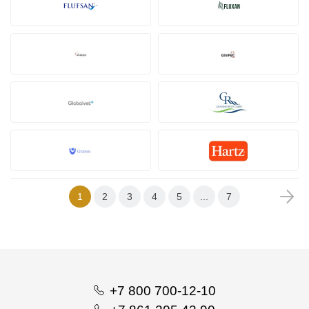
1
2
3
4
5
...
7
+7 800 700-12-10