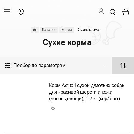
Каталог
Корма
Сухие корма
Сухие корма
Подбор по параметрам
Корм Actitail сухой д/мелких собак
для красивой шерсти и кожи
(лосось,овощи), 1,2 кг (кор/5 шт)
+
−