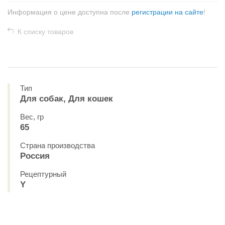
Информация о цене доступна после
регистрации на сайте
!
К списку товаров
Тип
Для собак, Для кошек
Вес, гр
65
Страна производства
Россия
Рецептурный
Y