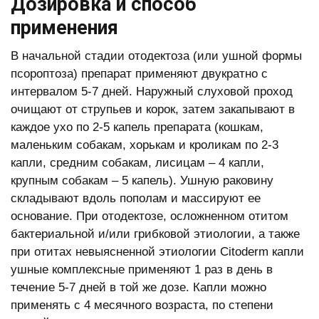
Дозировка и способ
применения
В начальной стадии отодектоза (или ушной формы
псороптоза) препарат применяют двукратно с
интервалом 5-7 дней. Наружный слуховой проход
очищают от струпьев и корок, затем закапывают в
каждое ухо по 2-5 капель препарата (кошкам,
маленьким собакам, хорькам и кроликам по 2-3
капли, средним собакам, лисицам – 4 капли,
крупным собакам – 5 капель). Ушную раковину
складывают вдоль пополам и массируют ее
основание. При отодектозе, осложненном отитом
бактериальной и/или грибковой этиологии, а также
при отитах невыясненной этиологии Citoderm капли
ушные комплексные применяют 1 раз в день в
течение 5-7 дней в той же дозе. Капли можно
применять с 4 месячного возраста, по степени