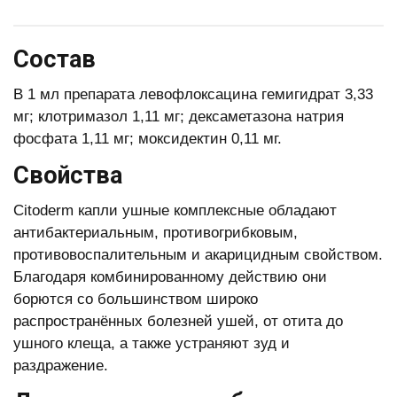
Состав
В 1 мл препарата левофлоксацина гемигидрат 3,33
мг; клотримазол 1,11 мг; дексаметазона натрия
фосфата 1,11 мг; моксидектин 0,11 мг.
Свойства
Citoderm капли ушные комплексные обладают
антибактериальным, противогрибковым,
противовоспалительным и акарицидным свойством.
Благодаря комбинированному действию они
борются со большинством широко
распространённых болезней ушей, от отита до
ушного клеща, а также устраняют зуд и
раздражение.