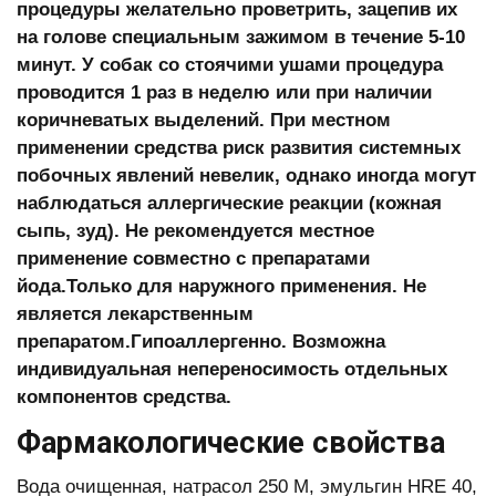
процедуры желательно проветрить, зацепив их
на голове специальным зажимом в течение 5-10
минут. У собак со стоячими ушами процедура
проводится 1 раз в неделю или при наличии
коричневатых выделений.
При местном
применении средства риск развития системных
побочных явлений невелик, однако иногда могут
наблюдаться аллергические реакции (кожная
сыпь, зуд). Не рекомендуется местное
применение совместно с препаратами
йода.
Только для наружного применения. Не
является лекарственным
препаратом.
Гипоаллергенно. Возможна
индивидуальная непереносимость отдельных
компонентов средства.
Фармакологические свойства
Вода очищенная, натрасол 250 М, эмульгин HRE 40,