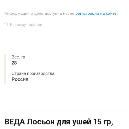
Информация о цене доступна после
регистрации на сайте
!
К списку товаров
Вес, гр
28
Страна производства
Россия
ВЕДА Лосьон для ушей 15 гр,