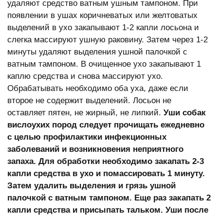
удаляют средство ватным ушным тампоном. При
появлении в ушах коричневатых или желтоватых
выделений в ухо закапывают 1-2 капли лосьона и
слегка массируют ушную раковину. Затем через 1-2
минуты удаляют выделения ушной палочкой с
ватным тампоном. В очищенное ухо закапывают 1
каплю средства и снова массируют ухо.
Обрабатывать необходимо оба уха, даже если
второе не содержит выделений. Лосьон не
оставляет пятен, не жирный, не липкий.
Уши собак
вислоухих пород следует прочищать ежедневно
с целью профилактики инфекционных
заболеваний и возникновения неприятного
запаха. Для обработки необходимо закапать 2-3
капли средства в ухо и помассировать 1 минуту.
Затем удалить выделения и грязь ушной
палочкой с ватным тампоном. Еще раз закапать 2
капли средства и присыпать тальком. Уши после