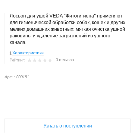
Лосьон для ушей VEDA "Фитогигиена" применяют
для гигиенической обработки собак, кошек и других
мелких домашних животных: мягкая очистка ушной
раковины и удаление загрязнений из ушного
канала.
Характеристики
0 отзывов
Рейтинг:
Арт.: 000181
+
−
Узнать о поступлении