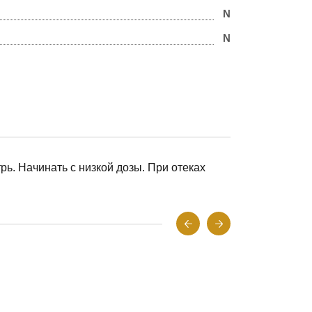
N
N
рь. Начинать с низкой дозы. При отеках