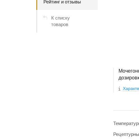
Рейтинг и отзывы
К списку
товаров
Мочегонн
дозировк
Характе
Температур
Рецептурн