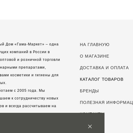
ый Дом «Гама-Маркет» – одна
НА ГЛАВНУЮ
ущих компаний в России в
О МАГАЗИНЕ
оптовой и розничной торговли
инарными препаратами,
ДОСТАВКА И ОПЛАТА
вами косметики и гигиены для
КАТАЛОГ ТОВАРОВ
ых.
отаем с 2005 года. Мы
БРЕНДЫ
шаем к сотрудничеству новых
ПОЛЕЗНАЯ ИНФОРМА
ов и всегда рассчитываем на
выгодные, долгосрочные
КОНТАКТЫ
рские отношения.