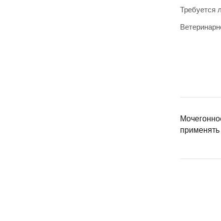
Требуется 
Ветеринарн
Мочегонное
применять 