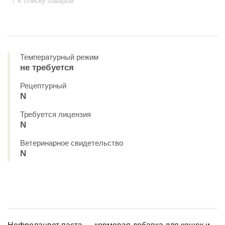
К списку товаров
Температурный режим
не требуется
Рецептурный
N
Требуется лицензия
N
Ветеринарное свидетельство
N