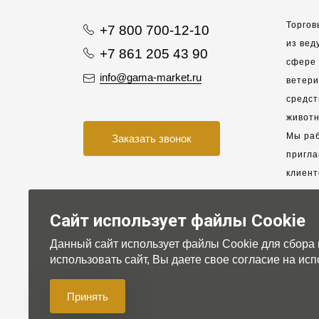
Торгов
+7 800 700-12-10
из вед
+7 861 205 43 90
сфере 
info@gama-market.ru
ветер
средст
животн
Мы раб
Заказать звонок
пригла
клиент
взаимо
партне
Сайт использует файлы Cookie
Данный сайт использует файлы Cookie для сбора
Для на
использовать сайт, Вы даете свое согласие на и
Принять
© 2007-2026 Gama-market LTD