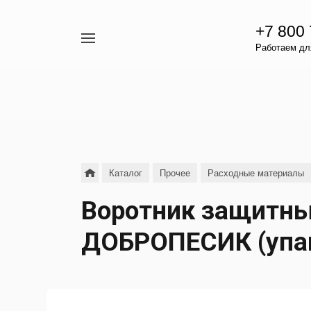
+7 800
Например,
Работаем для
гамавит
Найти
везде
Каталог
Прочее
Расходные материалы
Воротник защитный
ДОБРОПЕСИК (упак