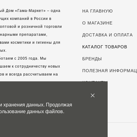
ый Дом «Гама-Маркет» – одна
НА ГЛАВНУЮ
ущих компаний в России в
О МАГАЗИНЕ
оптовой и розничной торговли
инарными препаратами,
ДОСТАВКА И ОПЛАТА
вами косметики и гигиены для
КАТАЛОГ ТОВАРОВ
ых.
отаем с 2005 года. Мы
БРЕНДЫ
шаем к сотрудничеству новых
ПОЛЕЗНАЯ ИНФОРМА
ов и всегда рассчитываем на
выгодные, долгосрочные
КОНТАКТЫ
рские отношения.
 и хранения данных. Продолжая
с дорог каждый клиент!
спользование данных файлов.