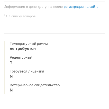
Информация о цене доступна после
регистрации на сайте
!
К списку товаров
Температурный режим
не требуется
Рецептурный
Y
Требуется лицензия
N
Ветеринарное свидетельство
N