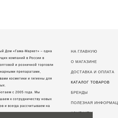
ый Дом «Гама-Маркет» – одна
НА ГЛАВНУЮ
ущих компаний в России в
О МАГАЗИНЕ
оптовой и розничной торговли
инарными препаратами,
ДОСТАВКА И ОПЛАТА
вами косметики и гигиены для
КАТАЛОГ ТОВАРОВ
ых.
отаем с 2005 года. Мы
БРЕНДЫ
шаем к сотрудничеству новых
ПОЛЕЗНАЯ ИНФОРМА
ов и всегда рассчитываем на
выгодные, долгосрочные
КОНТАКТЫ