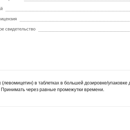
ый
лицензия
ое свидетельство
 (левомицетин) в таблетках в большей дозировке/упаковке 
. Принимать через равные промежутки времени.