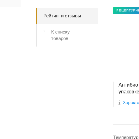
РЕЦЕПТУРН
Рейтинг и отзывы
К списку
товаров
Антибиот
упаковке
Характе
Температур