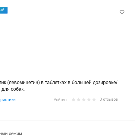
ЫЙ
ик (левомицетин) в таблетках в большей дозировке/
 для собак.
0 отзывов
ристики
Рейтинг:
ный режим