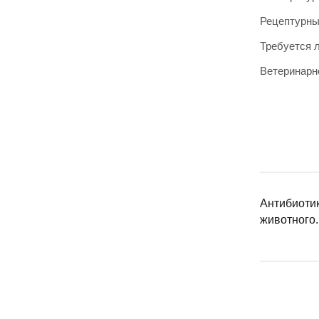
Рецептурн
Требуется 
Ветеринарн
Антибиотик
животного