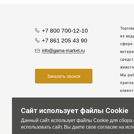
Торгов
+7 800 700-12-10
из вед
+7 861 205 43 90
сфере 
info@gama-market.ru
ветер
средст
животн
Мы раб
Заказать звонок
пригла
клиент
взаимо
партне
Сайт использует файлы Cookie
Данный сайт использует файлы Cookie для сбора
Для на
использовать сайт, Вы даете свое согласие на и