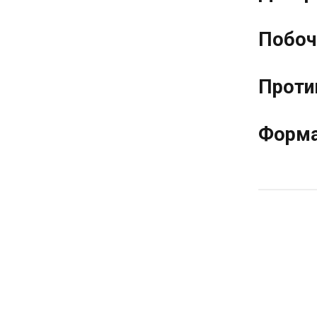
Побоч
Проти
Форма