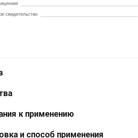
лицензия
ое свидетельство
в
тва
ания к применению
овка и способ применения