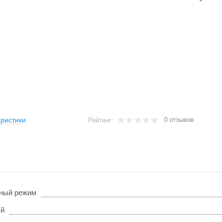
0 отзывов
ристики
Рейтинг:
ный режим
ый