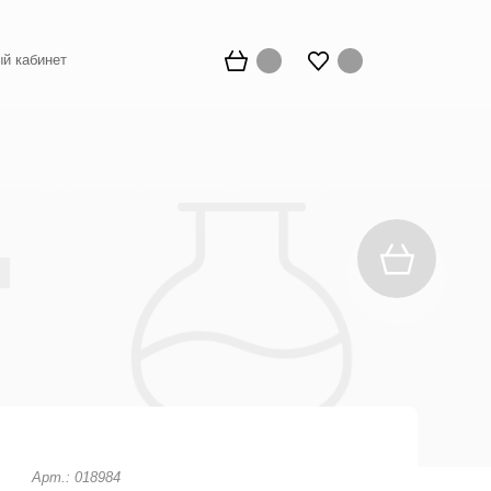
й кабинет
Арт.: 018984