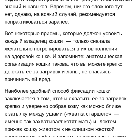
знаний и навыков. Впрочем, ничего сложного тут
нет, однако, на всякий случай, рекомендуется
попрактиковаться заранее.
Вот некоторые приемы, которые должен усвоить
каждый владелец кошки — только сначала
желательно потренироваться в их выполнении
на здоровой кошке. И запомните: анатомическая
организация кошки такова, что вы можете крепко
держать ее за загривок и лапы, не опасаясь
причинить ей вред.
Наиболее удобный способ фиксации кошки
заключается в том, чтобы схватить ее за загривок,
крепко и уверенно собрав кожу как можно ближе
к затылку между ушами («хватка старшего» —
именно так захватывает котят мать) и, локтем
прижав кошку животом к не слишком жесткой
поверхности, зафиксировать тазовую часть таким