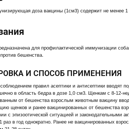
низирующая доза вакцины (1см3) содержит не менее 1
зания
редназначена для профилактической иммунизации собак
) против бешенства.
РОВКА И СПОСОБ ПРИМЕНЕНИЯ
 соблюдением правил асептики и антисептики вводят по
ечно в область бедра в дозе 1,0 см3. Щенкам с 8-12-не
ванным от бешенства взрослым животным вакцину вводя
цию щенков и ранее вакцинированных от бешенства взр
вии с эпизоотической ситуацией и законодательными акта
1 раз в год однократно. Ранее не вакцинированных взр