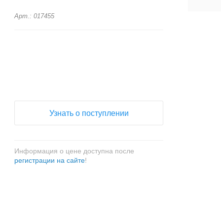
Арт.: 017455
+
−
Узнать о поступлении
Информация о цене доступна после
регистрации на сайте
!