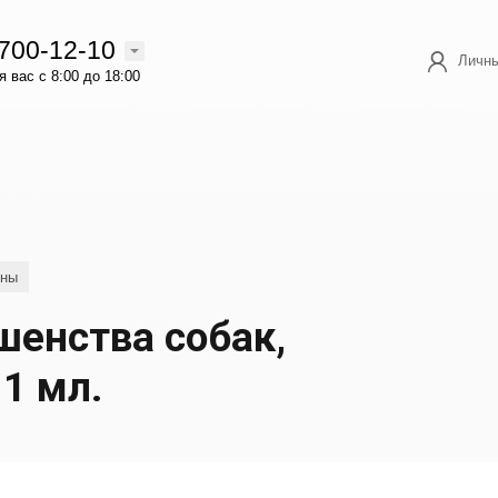
 700-12-10
Личны
 вас с 8:00 до 18:00
ины
шенства собак,
1 мл.