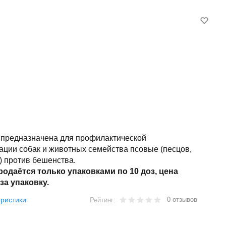
 предназначена для профилактической
ации собак и животных семейства псовые (песцов,
.) против бешенства.
родаётся только упаковками по 10 доз, цена
за упаковку.
0 отзывов
ристики
Рейтинг: