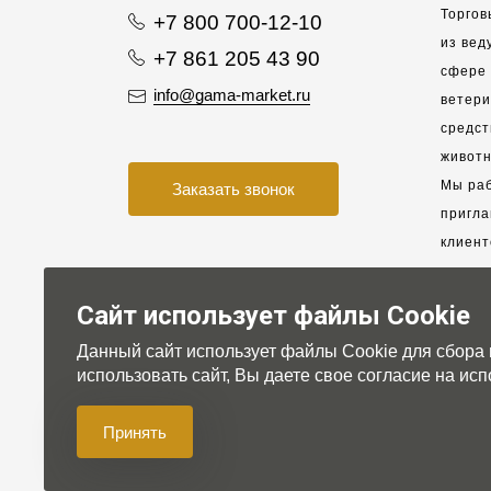
Торгов
+7 800 700-12-10
из вед
+7 861 205 43 90
сфере 
info@gama-market.ru
ветер
средст
животн
Мы раб
Заказать звонок
пригла
клиент
взаимо
партне
Сайт использует файлы Cookie
Данный сайт использует файлы Cookie для сбора
Для на
использовать сайт, Вы даете свое согласие на и
Принять
© 2007-2026 Gama-market LTD