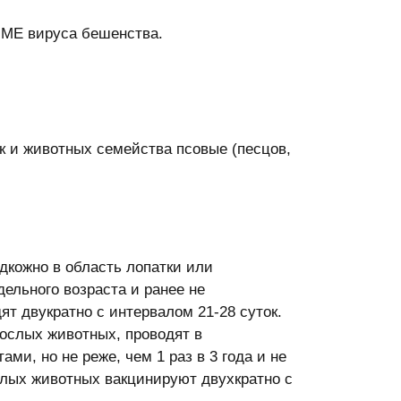
 МЕ вируса бешенства.
 и животных семейства псовые (песцов,
дкожно в область лопатки или
дельного возраста и ранее не
т двукратно с интервалом 21-28 суток.
ослых животных, проводят в
ми, но не реже, чем 1 раз в 3 года и не
ослых животных вакцинируют двухкратно с