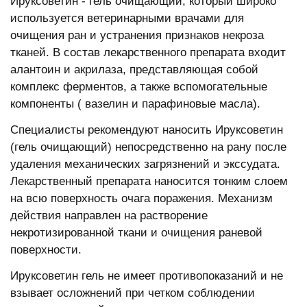
Ируксоветин - гель очищающий, который широко
используется ветеринарными врачами для
очищения ран и устранения признаков некроза
тканей. В состав лекарственного препарата входит
алантоин и акрилаза, представляющая собой
комплекс ферментов, а также вспомогательные
компоненты ( вазелин и парафиновые масла).
Специалисты рекомендуют наносить Ируксоветин
(гель очищающий) непосредственно на рану после
удаления механических загрязнений и экссудата.
Лекарственный препарата наносится тонким слоем
на всю поверхность очага поражения. Механизм
действия направлен на растворение
некротизированной ткани и очищения раневой
поверхности.
Ируксоветин гель не имеет противопоказаний и не
взывает осложнений при четком соблюдении