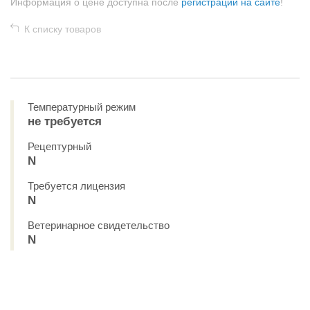
Информация о цене доступна после
регистрации на сайте
!
К списку товаров
Температурный режим
не требуется
Рецептурный
N
Требуется лицензия
N
Ветеринарное свидетельство
N