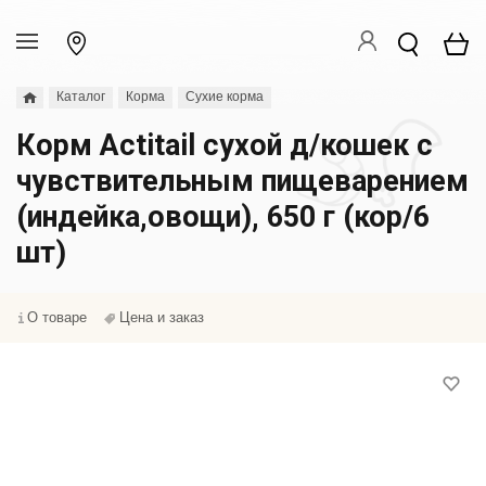
Каталог
Корма
Сухие корма
Корм Actitail сухой д/кошек с
чувствительным пищеварением
(индейка,овощи), 650 г (кор/6
шт)
О товаре
Цена и заказ