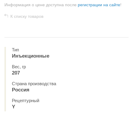
Информация о цене доступна после
регистрации на сайте
!
К списку товаров
Тип
Инъекционные
Вес, гр
207
Страна производства
Россия
Рецептурный
Y