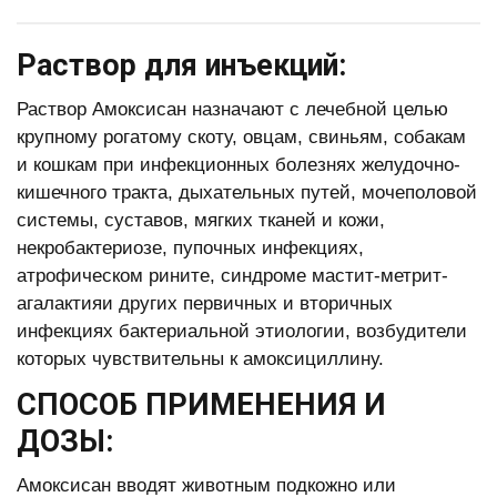
Раствор для инъекций:
Раствор Амоксисан назначают с лечебной целью
крупному рогатому скоту, овцам, свиньям, собакам
и кошкам при инфекционных болезнях желудочно-
кишечного тракта, дыхательных путей, мочеполовой
системы, суставов, мягких тканей и кожи,
некробактериозе, пупочных инфекциях,
атрофическом рините, синдроме мастит-метрит-
агалактияи других первичных и вторичных
инфекциях бактериальной этиологии, возбудители
которых чувствительны к амоксициллину.
СПОСОБ ПРИМЕНЕНИЯ И
ДОЗЫ:
Амоксисан вводят животным подкожно или