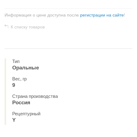
Информация о цене доступна после
регистрации на сайте
!
К списку товаров
Тип
Оральные
Вес, гр
9
Страна производства
Россия
Рецептурный
Y