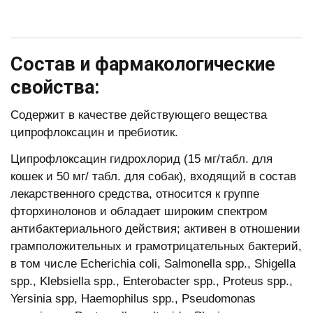
Состав и фармакологические
свойства:
Содержит в качестве действующего вещества
ципрофлоксацин и пребиотик.
Ципрофлоксацин гидрохлорид (15 мг/табл. для
кошек и 50 мг/ табл. для собак), входящий в состав
лекарственного средства, относится к группе
фторхинолонов и обладает широким спектром
антибактериального действия; активен в отношении
грамположительных и грамотрицательных бактерий,
в том числе Echerichia coli, Salmonella spp., Shigella
spp., Klebsiella spp., Enterobacter spp., Proteus spp.,
Yersinia spp, Haemophilus spp., Pseudomonas