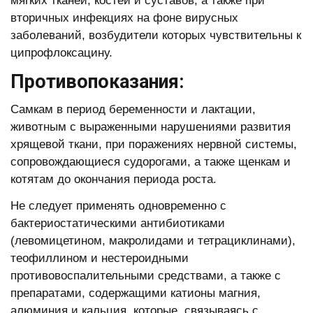
мягких тканей, костей и суставов, а также при
вторичных инфекциях на фоне вирусных
заболеваний, возбудители которых чувствительны к
ципрофлоксацину.
Противопоказания:
Самкам в период беременности и лактации,
животным с выраженными нарушениями развития
хрящевой ткани, при поражениях нервной системы,
сопровождающиеся судорогами, а также щенкам и
котятам до окончания периода роста.
Не следует применять одновременно с
бактериостатическими антибиотиками
(левомицетином, макролидами и тетрациклинами),
теофиллином и нестероидными
противовоспалительными средствами, а также с
препаратами, содержащими катионы магния,
алюминия и кальция, которые, связываясь с