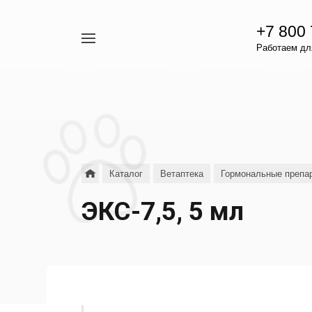
+7 800
Например,
Работаем для
гамавит
Найти
везде
Каталог
Ветаптека
Гормональные препар
ЭКС-7,5, 5 мл