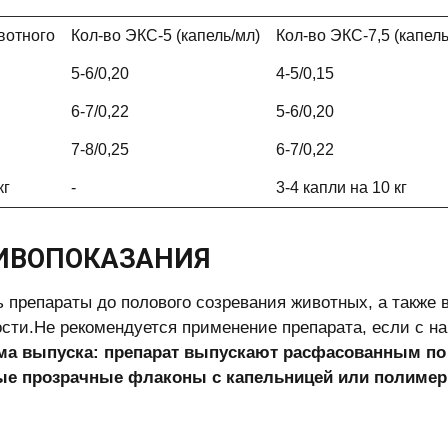
вотного
Кол-во ЭКС-5 (капель/мл)
Кол-во ЭКС-7,5 (капель
5-6/0,20
4-5/0,15
6-7/0,22
5-6/0,20
7-8/0,25
6-7/0,22
кг
-
3-4 капли на 10 кг
ИВОПОКАЗАНИЯ
 препараты до полового созревания животных, а также 
сти.Не рекомендуется применение препарата, если с на
а выпуска:
препарат выпускают расфасованным по 2
ые прозрачные флаконы с капельницей или полимер