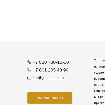
Торгов
+7 800 700-12-10
из вед
+7 861 205 43 90
сфере 
info@gama-market.ru
ветер
средст
животн
Мы раб
Заказать звонок
пригла