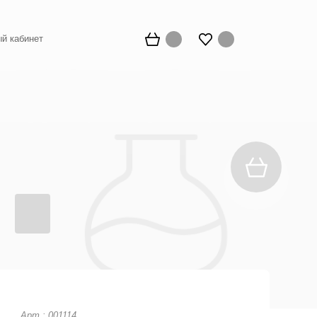
й кабинет
Арт.: 001114