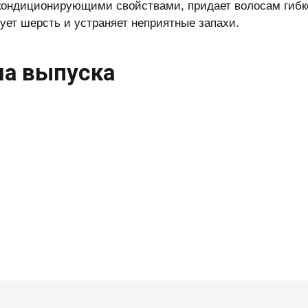
кондиционирующими свойствами, придает волосам гибко
ует шерсть и устраняет неприятные запахи.
а выпуска