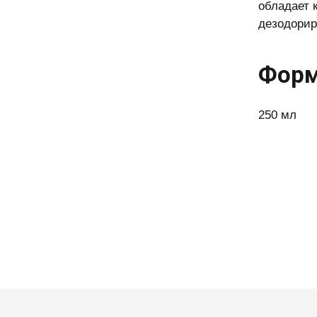
обладает 
дезодорир
Форм
250 мл