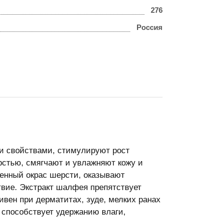
276
Россия
 свойствами, стимулируют рост
рстью, смягчают и увлажняют кожу и
енный окрас шерсти, оказывают
вие. Экстракт шалфея препятствует
вен при дерматитах, зуде, мелких ранах
 способствует удержанию влаги,