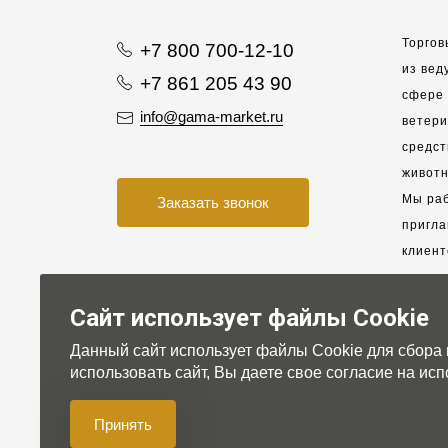
Торгов
+7 800 700-12-10
из вед
+7 861 205 43 90
сфере 
info@gama-market.ru
ветер
средст
животн
Мы раб
Заказать звонок
пригла
клиент
взаимо
партне
Сайт использует файлы Cookie
Данный сайт использует файлы Cookie для сбора
Для на
использовать сайт, Вы даете свое согласие на и
Принять