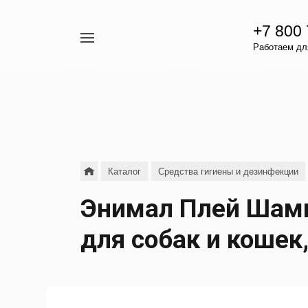
+7 800
Например,
Работаем для
гамавит
Найти
везде
Каталог
Средства гигиены и дезинфекции
Энимал Плей Шам
для собак и кошек