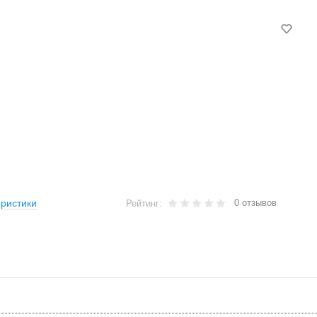
0 отзывов
ристики
Рейтинг: