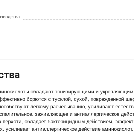
изводства
ства
минокислоты обладают тонизирующими и укрепляющими
ффективно борются с тусклой, сухой, поврежденной ше
пособствуют легкому расчесыванию, усиливают естеств
спалительное, заживляющее и антиаллергическое дейст
 перхоти, обладает бактерицидным действием, эффекти
х, усиливает антиаллергическое действие аминокислот,