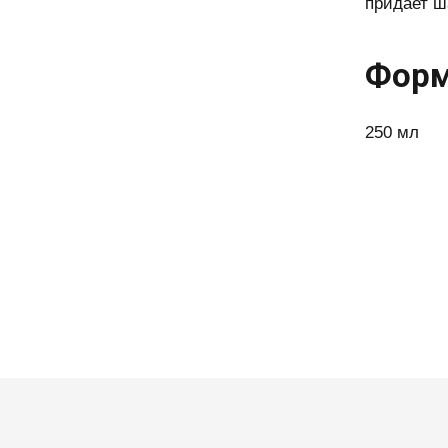
придает ш
Форм
250 мл