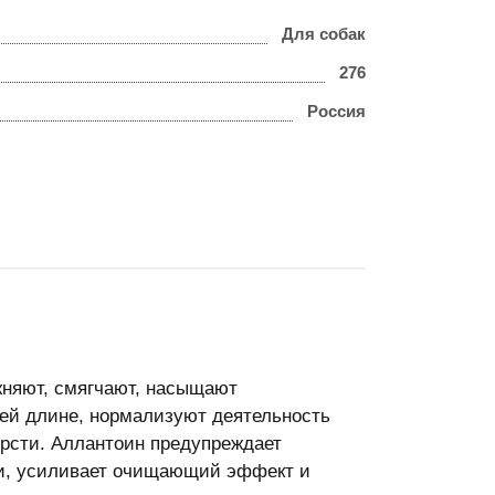
Для собак
276
Россия
ажняют, смягчают, насыщают
ей длине, нормализуют деятельность
рсти. Аллантоин предупреждает
жи, усиливает очищающий эффект и