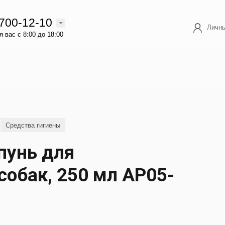
 700-12-10
Личны
 вас с 8:00 до 18:00
Средства гигиены
пунь для
обак, 250 мл АР05-