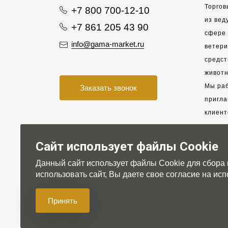
Торгов
+7 800 700-12-10
из вед
+7 861 205 43 90
сфере 
info@gama-market.ru
ветер
средст
животн
Мы раб
Заказать звонок
пригла
клиент
взаимо
партне
Сайт использует файлы Cookie
Данный сайт использует файлы Cookie для сбора
Для на
использовать сайт, Вы даете свое согласие на и
Принять
© 2007-2026 Gama-market LTD