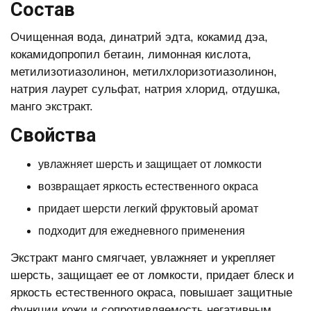
Состав
Очищенная вода, динатрий эдта, кокамид дэа,
кокамидопропил бетаин, лимонная кислота,
метилизотиазолинон, метилхлоризотиазолинон,
натрия лаурет сульфат, натрия хлорид, отдушка,
манго экстракт.
Свойства
увлажняет шерсть и защищает от ломкости
возвращает яркость естественного окраса
придает шерсти легкий фруктовый аромат
подходит для ежедневного применения
Экстракт манго смягчает, увлажняет и укрепляет
шерсть, защищает ее от ломкости, придает блеск и
яркость естественного окраса, повышает защитные
функции кожи и сопротивляемость негативным