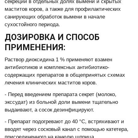
секреции в отдельных долях вымени и скрытых
маститов коров, а также для профилактических
санирующих обработок вымени в начале
сухостойного периода.
ДОЗИРОВКА И СПОСОБ
ПРИМЕНЕНИЯ:
Раствор диоксидина 1 % применяют взамен
антибиотиков и комплексных антибиотико-
содержащих препаратов в общепринятых схемах
лечения клинических маститов коров.
- Перед введением препарата секрет (молоко,
экссудат) из больной доли вымени тщательно
выдаивают, а сосок дезинфицируют.
- Препарат подогревают до 40 °С, встряхивают и
вводят через сосковый канал с помощью катетера,
присоединенного на канюлю шприца.