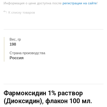
Информация о цене доступна после
регистрации на сайте
!
К списку товаров
Вес, гр
198
Страна производства
Россия
Фармоксидин 1% раствор
(Диоксидин), флакон 100 мл.