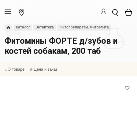
Каталог
Ветаптека
Фитопрепараты. Фитоэлита
Фитомины ФОРТЕ д/зубов и
костей собакам, 200 таб
О товаре
Цена и заказ