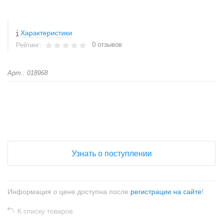
Характеристики
0 отзывов
Рейтинг:
Арт.: 018968
+
−
Узнать о поступлении
Информация о цене доступна после
регистрации на сайте
!
К списку товаров