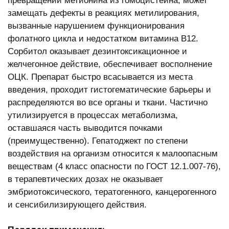
превращении метионина из гомоцистеина, может
замещать дефекты в реакциях метилирования,
вызванные нарушением функционирования
фолатного цикла и недостатком витамина В12.
Сорбитол оказывает дезинтоксикационное и
желчегонное действие, обеспечивает восполнение
ОЦК. Препарат быстро всасывается из места
введения, проходит гистогематические барьеры и
распределяются во все органы и ткани. Частично
утилизируется в процессах метаболизма,
оставшаяся часть выводится почками
(преимущественно). Гепатоджект по степени
воздействия на организм относится к малоопасным
веществам (4 класс опасности по ГОСТ 12.1.007-76),
в терапевтических дозах не оказывает
эмбриотоксического, тератогенного, канцерогенного
и сенсибилизирующего действия.