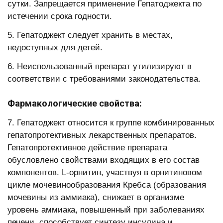
сутки. Запрещается применение Гепатоджекта по
истечении срока годности.
5. Гепатоджект следует хранить в местах,
недоступных для детей.
6. Неиспользованный препарат утилизируют в
соответствии с требованиями законодательства.
Фармакологические свойства:
7. Гепатоджект относится к группе комбинированных
гепатопротективных лекарственных препаратов.
Гепатопротективное действие препарата
обусловлено свойствами входящих в его состав
компонентов. L-орнитин, участвуя в орнитиновом
цикле мочевинообразования Кребса (образования
мочевины из аммиака), снижает в организме
уровень аммиака, повышенный при заболеваниях
печени, способствует синтезу инсулина и