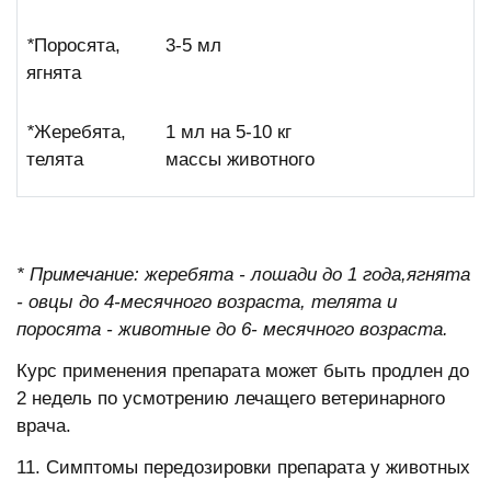
*
Поросята,
3-5 мл
ягнята
*
Жеребята,
1 мл на 5-10 кг
телята
массы животного
*
Примечание:
жеребята - лошади до 1 года,ягнята
- овцы до 4-месячного возраста, телята и
поросята - животные до 6- месячного возраста.
Курс применения препарата может быть продлен до
2 недель по усмотрению лечащего ветеринарного
врача.
11. Симптомы передозировки препарата у животных