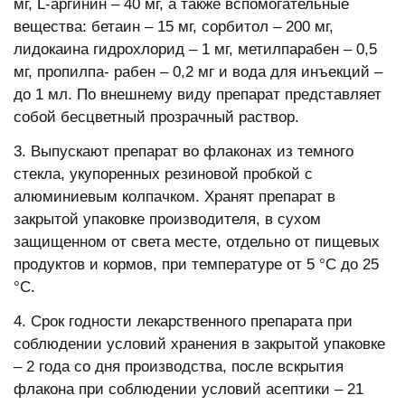
мг, L-аргинин – 40 мг, а также вспомогательные
вещества: бетаин – 15 мг, сорбитол – 200 мг,
лидокаина гидрохлорид – 1 мг, метилпарабен – 0,5
мг, пропилпа- рабен – 0,2 мг и вода для инъекций –
до 1 мл. По внешнему виду препарат представляет
собой бесцветный прозрачный раствор.
3. Выпускают препарат во флаконах из темного
стекла, укупоренных резиновой пробкой с
алюминиевым колпачком. Хранят препарат в
закрытой упаковке производителя, в сухом
защищенном от света месте, отдельно от пищевых
продуктов и кормов, при температуре от 5 °С до 25
°С.
4. Срок годности лекарственного препарата при
соблюдении условий хранения в закрытой упаковке
– 2 года со дня производства, после вскрытия
флакона при соблюдении условий асептики – 21