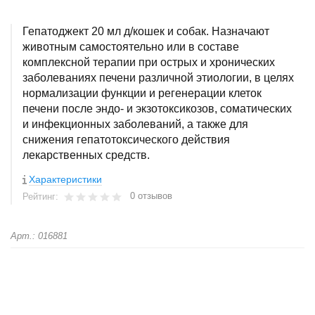
Гепатоджект 20 мл д/кошек и собак. Назначают
животным самостоятельно или в составе
комплексной терапии при острых и хронических
заболеваниях печени различной этиологии, в целях
нормализации функции и регенерации клеток
печени после эндо- и экзотоксикозов, соматических
и инфекционных заболеваний, а также для
снижения гепатотоксического действия
лекарственных средств.
Характеристики
0 отзывов
Рейтинг:
Арт.: 016881
+
−