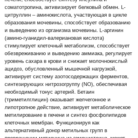
соматотропина, активизирует белковый обмен. L-
цитруллин – аминокислота, участвующая в цикле
образования мочевины, способствует образованию
и выведению из организма мочевины. L-аргинин
(амино-гуанидил-валериановая кислота)
стимулирует клеточный метаболизм, способствует
обезвреживанию и выведению аммиака, регулирует
уровень сахара в крови и снижает молочнокислый
ацидоз, обусловленный мышечной нагрузкой,
активирует систему азотосодержащих ферментов,
синтезирующих нитрозогруппу (NO), обеспечивая
необходимый тонус артерий. Бетаин
(триметилглицин) оказывает желчегонное и
липотропное действие, активирует метаболическое
метилирование в печени и синтез фосфолипидов
клеточных мембран. Функционируя как
альтернативный донор метильных групп в