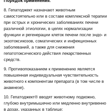
Порядок применения:
8. Гепатоджект назначают животным
самостоятельно или в составе комплексной терапии
при острых и хронических заболеваниях печени
различной этиологии, в целях нормализации
функции и регенерации клеток печени после эндо- и
экзотоксикозов, соматических и инфекционных
заболеваний, а также для снижения
гепатотоксического действия лекарственных
средств.
9. Противопоказанием к применению является
повышенная индивидуальная чувствительность
животного к компонентам препарата (в том числе в
анамнезе).
10. Гепатоджект® вводят животному подкожно,
глубоко внутримышечно или медленно внутривенно
в дозах, указанных в таблице: