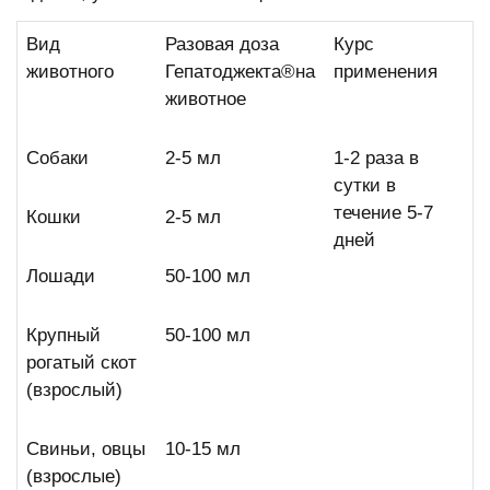
Вид
Разовая доза
Курс
животного
Гепатоджекта®на
применения
животное
Собаки
2-5 мл
1-2 раза в
сутки в
течение 5-7
Кошки
2-5 мл
дней
Лошади
50-100 мл
Крупный
50-100 мл
рогатый скот
(взрослый)
Свиньи, овцы
10-15 мл
(взрослые)