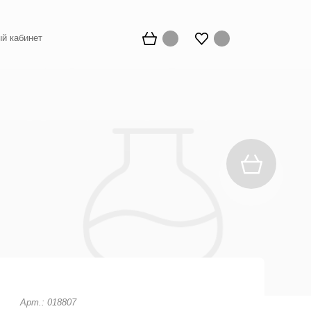
й кабинет
Арт.: 018807