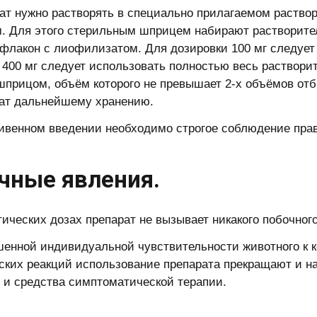
т нужно растворять в специально прилагаемом раствор
. Для этого стерильным шприцем набирают растворите
 флакон с лиофилизатом. Для дозировки 100 мг следует 
 400 мг следует использовать полностью весь раствори
шприцом, объём которого не превышает 2-х объёмов отб
ат дальнейшему хранению.
ивенном введении необходимо строгое соблюдение прав
чные явления.
тических дозах препарат не вызывает никакого побочног
енной индивидуальной чувствительности животного к к
ских реакций использование препарата прекращают и 
 и средства симптоматической терапии.