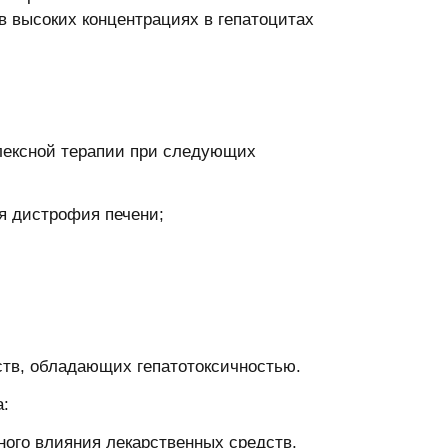
 высоких концентрациях в гепатоцитах
ексной терапии при следующих
я дистрофия печени;
в, обладающих гепатотоксичностью.
а:
го влияния лекарственных средств,