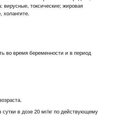
: вирусные, токсические; жировая
, холангите.
ь во время беременности и в период
озраста.
сутки в дозе 20 мг/кг по действующему