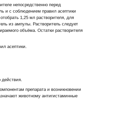
ителе непосредственно перед
ль и с соблюдением правил асептики
отобрать 1,25 мл растворителя, для
тель из ампулы. Растворитель следует
ираемого объёма. Остатки растворителя
ил асептики.
о действия.
омпонентам препарата и возникновении
назначают животному антигистаминные