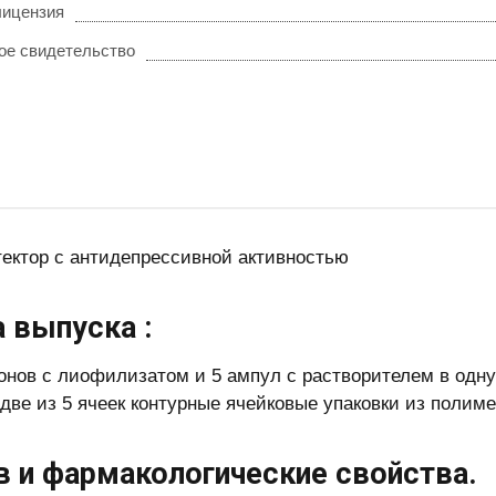
лицензия
ое свидетельство
тектор с антидепрессивной активностью
 выпуска :
онов с лиофилизатом и 5 ампул с растворителем в одну
 две из 5 ячеек контурные ячейковые упаковки из полим
в и фармакологические свойства.