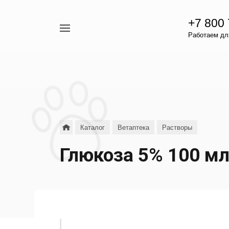
+7 800
Например,
Работаем для
гамавит
Найти
везде
Каталог
Ветаптека
Растворы
Глюкоза 5% 100 мл