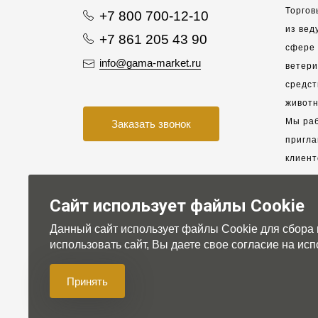
Торгов
+7 800 700-12-10
из вед
+7 861 205 43 90
сфере 
info@gama-market.ru
ветер
средст
животн
Мы раб
Заказать звонок
пригла
клиент
взаимо
партне
Сайт использует файлы Cookie
Данный сайт использует файлы Cookie для сбора
Для на
использовать сайт, Вы даете свое согласие на и
Принять
© 2007-2026 Gama-market LTD