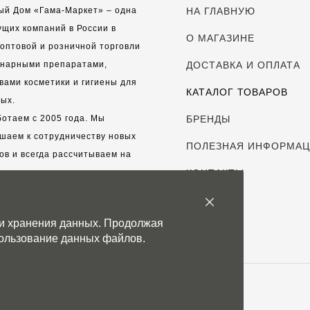
ый Дом «Гама-Маркет» – одна
НА ГЛАВНУЮ
ущих компаний в России в
О МАГАЗИНЕ
оптовой и розничной торговли
инарными препаратами,
ДОСТАВКА И ОПЛАТА
вами косметики и гигиены для
КАТАЛОГ ТОВАРОВ
ых.
отаем с 2005 года. Мы
БРЕНДЫ
шаем к сотрудничеству новых
ПОЛЕЗНАЯ ИНФОРМА
ов и всегда рассчитываем на
выгодные, долгосрочные
КОНТАКТЫ
рские отношения.
 и хранения данных. Продолжая
с дорог каждый клиент!
спользование данных файлов.