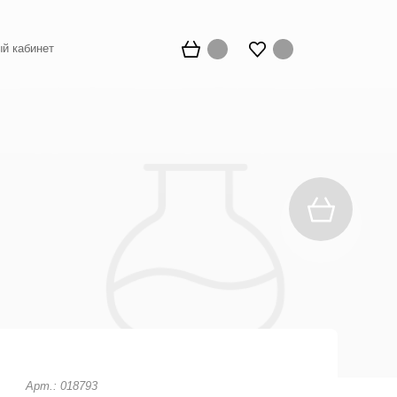
й кабинет
Арт.: 018793