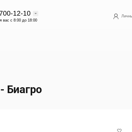
 700-12-10
Личны
 вас с 8:00 до 18:00
- Биагро