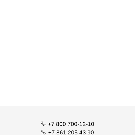
Гель двойного действия охлаждающе-разогревающий, 100 мл
+7 800 700-12-10
+7 861 205 43 90