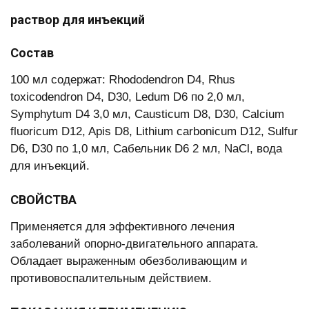
раствор для инъекций
Состав
100 мл содержат: Rhododendron D4, Rhus
toxicodendron D4, D30, Ledum D6 по 2,0 мл,
Symphytum D4 3,0 мл, Causticum D8, D30, Calcium
fluoricum D12, Apis D8, Lithium carbonicum D12, Sulfur
D6, D30 по 1,0 мл, Сабельник D6 2 мл, NaCl, вода
для инъекций.
СВОЙСТВА
Применяется для эффективного лечения
заболеваний опорно-двигательного аппарата.
Обладает выраженным обезболивающим и
противовоспалительным действием.