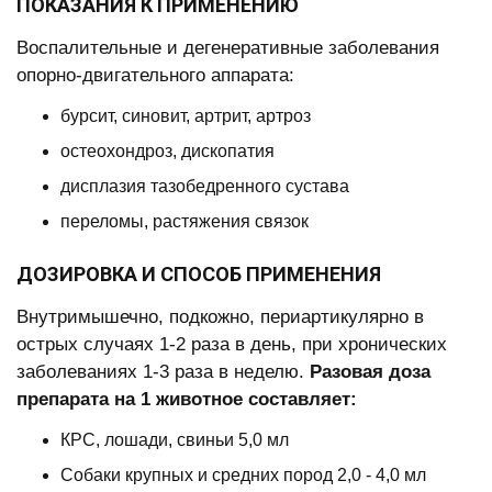
ПОКАЗАНИЯ К ПРИМЕНЕНИЮ
Воспалительные и дегенеративные заболевания
опорно-двигательного аппарата:
бурсит, синовит, артрит, артроз
остеохондроз, дископатия
дисплазия тазобедренного сустава
переломы, растяжения связок
ДОЗИРОВКА И СПОСОБ ПРИМЕНЕНИЯ
Внутримышечно, подкожно, периартикулярно в
острых случаях 1-2 раза в день, при хронических
заболеваниях 1-3 раза в неделю.
Разовая доза
препарата на 1 животное составляет:
КРС, лошади, свиньи 5,0 мл
Собаки крупных и средних пород 2,0 - 4,0 мл