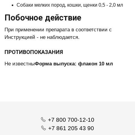
Собаки мелких пород, кошки, щенки 0,5 - 2,0 мл
Побочное действие
При применении препарата в соответствии с
Инструкцией - не наблюдается.
ПРОТИВОПОКАЗАНИЯ
Не известны
Форма выпуска:
флакон 10 мл
+7 800 700-12-10
+7 861 205 43 90