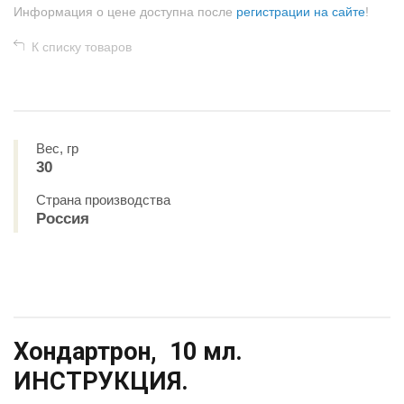
Информация о цене доступна после
регистрации на сайте
!
К списку товаров
Вес, гр
30
Страна производства
Россия
Хондартрон, 10 мл.
ИНСТРУКЦИЯ.