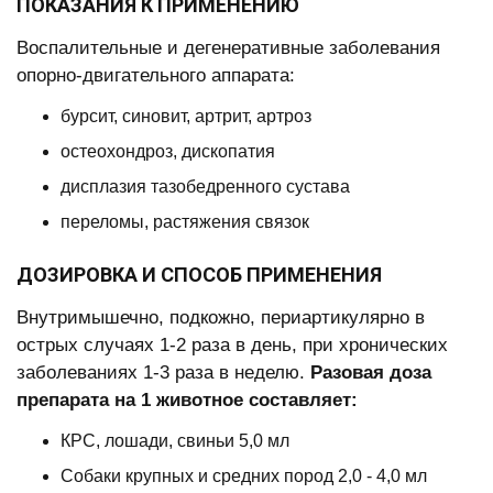
ПОКАЗАНИЯ К ПРИМЕНЕНИЮ
Воспалительные и дегенеративные заболевания
опорно-двигательного аппарата:
бурсит, синовит, артрит, артроз
остеохондроз, дископатия
дисплазия тазобедренного сустава
переломы, растяжения связок
ДОЗИРОВКА И СПОСОБ ПРИМЕНЕНИЯ
Внутримышечно, подкожно, периартикулярно в
острых случаях 1-2 раза в день, при хронических
заболеваниях 1-3 раза в неделю.
Разовая доза
препарата на 1 животное составляет:
КРС, лошади, свиньи 5,0 мл
Собаки крупных и средних пород 2,0 - 4,0 мл