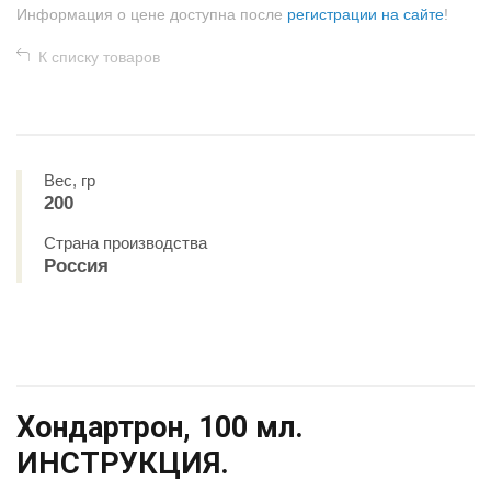
Информация о цене доступна после
регистрации на сайте
!
К списку товаров
Вес, гр
200
Страна производства
Россия
Хондартрон, 100 мл.
ИНСТРУКЦИЯ.