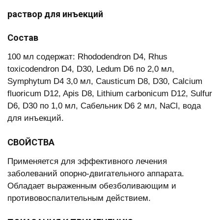
раствор для инъекций
Состав
100 мл содержат: Rhododendron D4, Rhus
toxicodendron D4, D30, Ledum D6 по 2,0 мл,
Symphytum D4 3,0 мл, Causticum D8, D30, Calcium
fluoricum D12, Apis D8, Lithium carbonicum D12, Sulfur
D6, D30 по 1,0 мл, Сабельник D6 2 мл, NaCl, вода
для инъекций.
СВОЙСТВА
Применяется для эффективного лечения
заболеваний опорно-двигательного аппарата.
Обладает выраженным обезболивающим и
противовоспалительным действием.