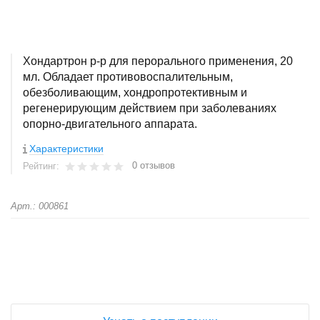
Хондартрон р-р для перорального применения, 20
мл. Обладает противовоспалительным,
обезболивающим, хондропротективным и
регенерирующим действием при заболеваниях
опорно-двигательного аппарата.
Характеристики
0 отзывов
Рейтинг:
Арт.: 000861
+
−