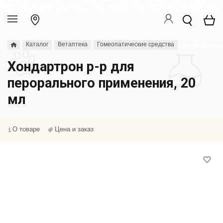
Каталог
Ветаптека
Гомеопатические средства
Хондартрон р-р для
перорального применения, 20
мл
О товаре
Цена и заказ