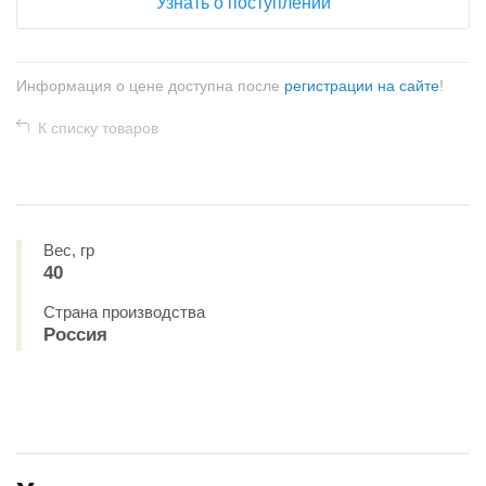
Узнать о поступлении
Информация о цене доступна после
регистрации на сайте
!
К списку товаров
Вес, гр
40
Страна производства
Россия