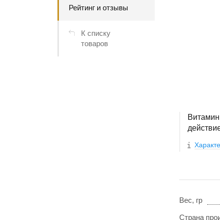
Рейтинг и отзывы
К списку
товаров
Витамин
действи
Характе
Вес, гр
Страна про