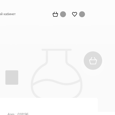
й кабинет
Арт.: 018196