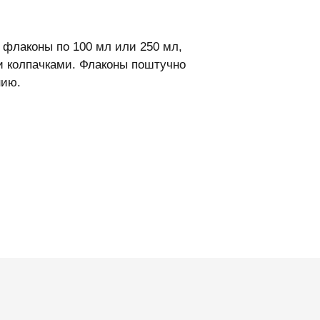
флаконы по 100 мл или 250 мл,
 колпачками. Флаконы поштучно
нию.