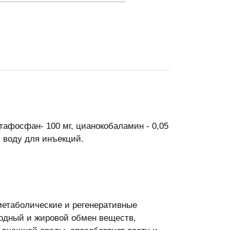
афосфан- 100 мг, цианокобаламин - 0,05
и воду для инъекций.
етаболические и регенеративные
одный и жировой обмен веществ,