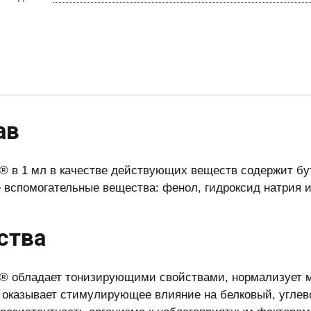
ав
® в 1 мл в качестве действующих веществ содержит бут
же вспомогательные вещества: фенол, гидроксид натрия 
ства
® обладает тонизирующими свойствами, нормализует м
 оказывает стимулирующее влияние на белковый, углев