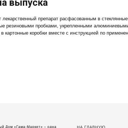
а выпуска
 лекарственный препарат расфасованным в стеклянные 
ые резиновыми пробками, укрепленными алюминиевыми
 в картонные коробки вместе с инструкцией по примене
ый Дом «Гама-Маркет» – одна
НА ГЛАВНУЮ