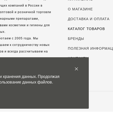
ущих компаний в России в
О МАГАЗИНЕ
оптовой и розничной торговли
инарными препаратами,
ДОСТАВКА И ОПЛАТА
вами косметики и гигиены для
КАТАЛОГ ТОВАРОВ
ых.
отаем с 2005 года. Мы
БРЕНДЫ
шаем к сотрудничеству новых
ПОЛЕЗНАЯ ИНФОРМА
ов и всегда рассчитываем на
выгодные, долгосрочные
КОНТАКТЫ
рские отношения.
 и хранения данных. Продолжая
с дорог каждый клиент!
спользование данных файлов.