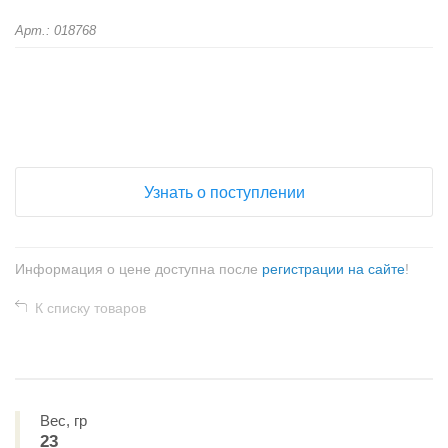
Арт.: 018768
+
−
Узнать о поступлении
Информация о цене доступна после
регистрации на сайте
!
К списку товаров
Вес, гр
23