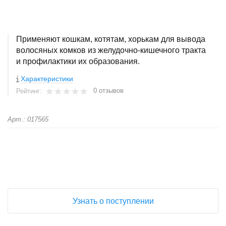
Применяют кошкам, котятам, хорькам для вывода
волосяных комков из желудочно-кишечного тракта
и профилактики их образования.
Характеристики
0 отзывов
Рейтинг:
Арт.: 017565
+
−
Узнать о поступлении