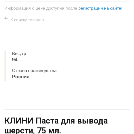
Информация о цене доступна после
регистрации на сайте
!
К списку товаров
Вес, гр
94
Страна производства
Россия
КЛИНИ Паста для вывода
шерсти, 75 мл.