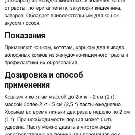
(безоаров) из желудка животных. Избавляет кошек
от рвоты, потери аппетита, закупорки кишечника,
запоров. Обладает привлекательным для кошек
вкусом лосося.
Показания
Применяют кошкам, котятам, хорькам для вывода
волосяных комков из желудочно-кишечного тракта и
профилактики их образования.
Дозировка и способ
применения
Кошкам и котятам массой до 2-х кг - 2 см (1 г),
массой более 2 кг - 5 см (2,5 г) пасты ежедневно.
Хорькам во время линьки два раза в неделю по 2 см
(1 г). При необходимости порция может быть
удвоена. Пасту можно давать в чистом виде
непосредственно из тюбика или перемешав ее с