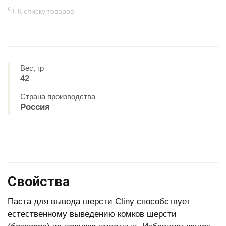
К списку товаров
Вес, гр
42
Страна производства
Россия
Свойства
Паста для вывода шерсти Cliny способствует
естественному выведению комков шерсти