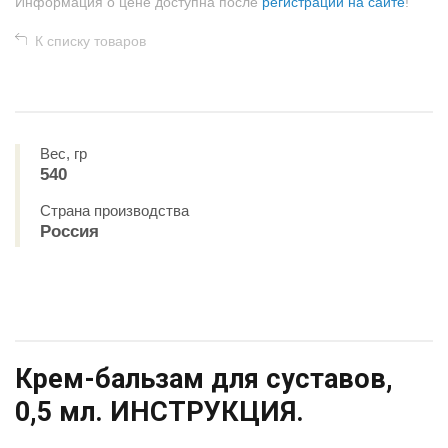
Информация о цене доступна после
регистрации на сайте
!
К списку товаров
Вес, гр
540
Страна производства
Россия
Крем-бальзам для суставов,
0,5 мл. ИНСТРУКЦИЯ.