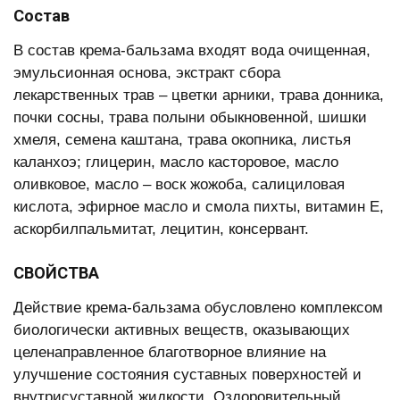
Состав
В состав крема-бальзама входят вода очищенная,
эмульсионная основа, экстракт сбора
лекарственных трав – цветки арники, трава донника,
почки сосны, трава полыни обыкновенной, шишки
хмеля, семена каштана, трава окопника, листья
каланхоэ; глицерин, масло касторовое, масло
оливковое, масло – воск жожоба, салициловая
кислота, эфирное масло и смола пихты, витамин Е,
аскорбилпальмитат, лецитин, консервант.
СВОЙСТВА
Действие крема-бальзама обусловлено комплексом
биологически активных веществ, оказывающих
целенаправленное благотворное влияние на
улучшение состояния суставных поверхностей и
внутрисуставной жидкости. Оздоровительный