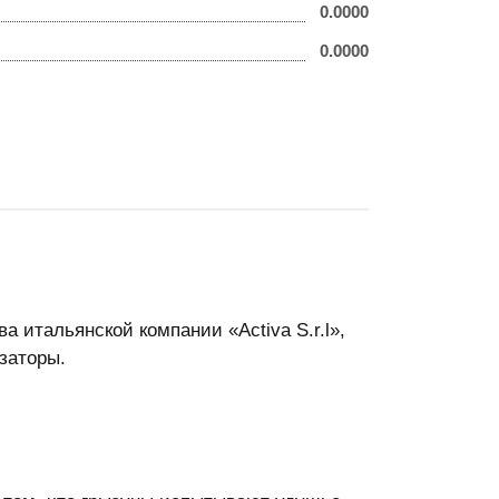
0.0000
0.0000
 итальянской компании «Activa S.r.l»,
заторы.