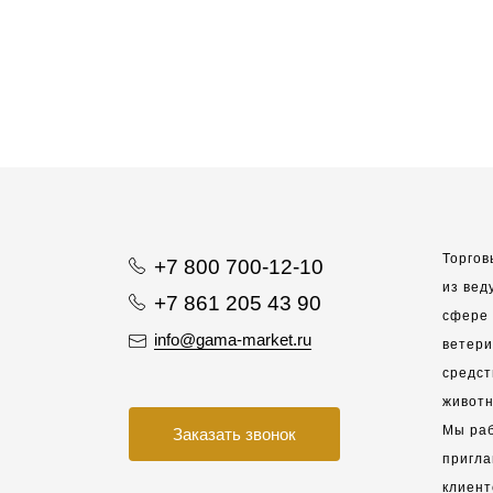
Торгов
+7 800 700-12-10
из вед
+7 861 205 43 90
сфере 
info@gama-market.ru
ветер
средст
животн
Мы раб
Заказать звонок
пригла
клиент