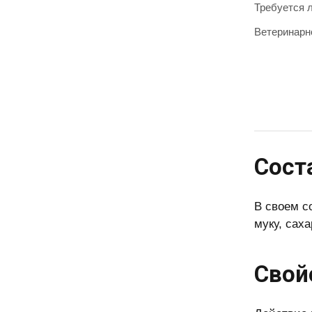
Требуется 
Ветеринарн
Сост
В своем с
муку, сах
Свой