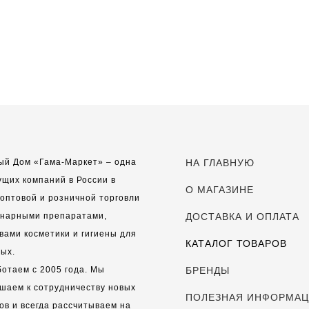
ый Дом «Гама-Маркет» – одна
НА ГЛАВНУЮ
ущих компаний в России в
О МАГАЗИНЕ
оптовой и розничной торговли
инарными препаратами,
ДОСТАВКА И ОПЛАТА
вами косметики и гигиены для
КАТАЛОГ ТОВАРОВ
ых.
отаем с 2005 года. Мы
БРЕНДЫ
шаем к сотрудничеству новых
ПОЛЕЗНАЯ ИНФОРМА
ов и всегда рассчитываем на