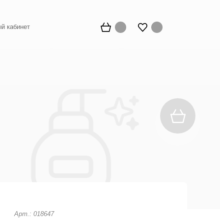
й кабинет
Арт.: 018647