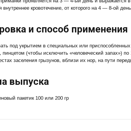
приманки проявляется на 3 — 4-ый день и выражается в
я внутреннее кровотечение, от которого на 4 — 8-ой ден
ровка и способ применения
ать под укрытием в специальных или приспособленных д
, пинцетом (чтобы исключить «человеческий запах») по 
естах заселения грызунов, вблизи их нор, на пути перед
а выпуска
новый пакетик 100 или 200 гр