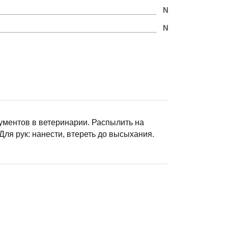
N
N
ументов в ветеринарии. Распылить на
Для рук: нанести, втереть до высыхания.