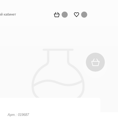
й кабинет
Арт.: 019687