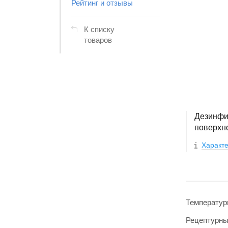
Рейтинг и отзывы
К списку
товаров
Дезинфи
поверхно
Характе
Температур
Рецептурн