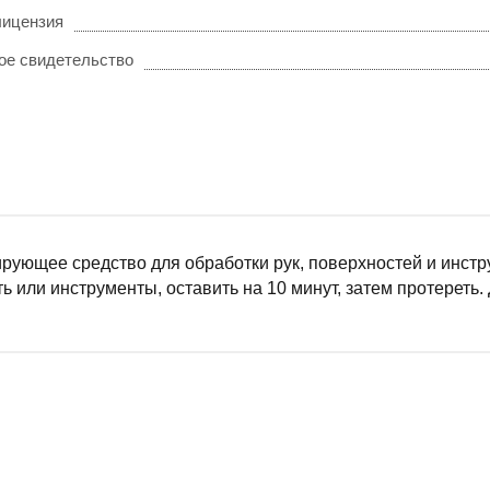
лицензия
ое свидетельство
ующее средство для обработки рук, поверхностей и инстр
ь или инструменты, оставить на 10 минут, затем протереть. 
ЫЙ
РНЫЙ