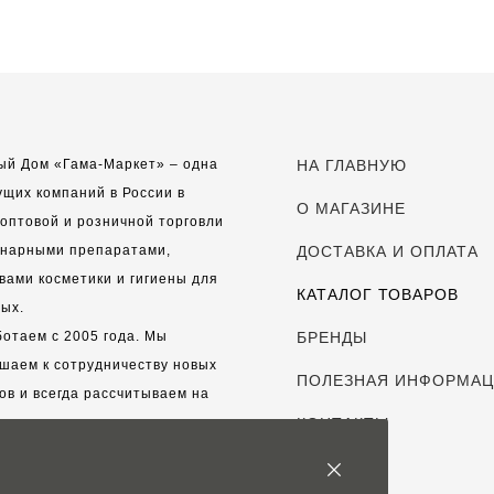
ый Дом «Гама-Маркет» – одна
НА ГЛАВНУЮ
ущих компаний в России в
О МАГАЗИНЕ
оптовой и розничной торговли
инарными препаратами,
ДОСТАВКА И ОПЛАТА
вами косметики и гигиены для
КАТАЛОГ ТОВАРОВ
ых.
отаем с 2005 года. Мы
БРЕНДЫ
шаем к сотрудничеству новых
ПОЛЕЗНАЯ ИНФОРМА
ов и всегда рассчитываем на
выгодные, долгосрочные
КОНТАКТЫ
рские отношения.