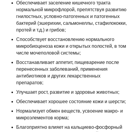
Обеспечивает заселение кишечного тракта
нормальной микрофлорой, препятствуя развитию
гнилостных, условно-патогенных и патогенных
бактерий (эшерихии, сальмонеллы, стафилококки,
протей и т.д.) и грибов;
Способствует восстановлению нормального
микробиоценоза кожи и открытых полостей, в том
числе мочеполовой системы;
Восстанавливает аппетит, пищеварение после
перенесенных заболеваний, применения
антибиотиков и других лекарственных
препаратов;
Улучшает рост, развитие и здоровье животных;
Обеспечивает хорошее состояние кожи и шерсти;
Нормализует обмен веществ, усвоение макро- и
микроэлементов корма;
Благоприятно влияет на кальциево-фосфорный