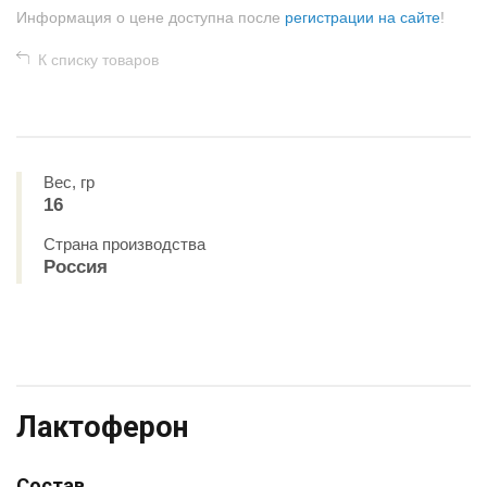
Информация о цене доступна после
регистрации на сайте
!
К списку товаров
Вес, гр
16
Страна производства
Россия
Лактоферон
Состав