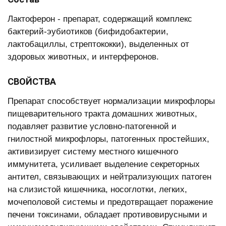
Лактоферон - препарат, содержащий комплекс
бактерий-эубиотиков (бифидобактерии,
лактобациллы, стрептококки), выделенных от
здоровых животных, и интерферонов.
СВОЙСТВА
Препарат способствует нормализации микрофлоры
пищеварительного тракта домашних животных,
подавляет развитие условно-патогенной и
гнилостной микрофлоры, патогенных простейших,
активизирует систему местного кишечного
иммунитета, усиливает выделение секреторных
антител, связывающих и нейтрализующих патоген
на слизистой кишечника, носоглотки, легких,
мочеполовой системы и предотвращает поражение
печени токсинами, обладает противовирусными и