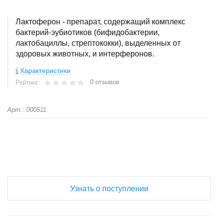
Лактоферон - препарат, содержащий комплекс
бактерий-эубиотиков (бифидобактерии,
лактобациллы, стрептококки), выделенных от
здоровых животных, и интерферонов.
Характеристики
0 отзывов
Рейтинг:
Арт.: 000511
+
−
Узнать о поступлении