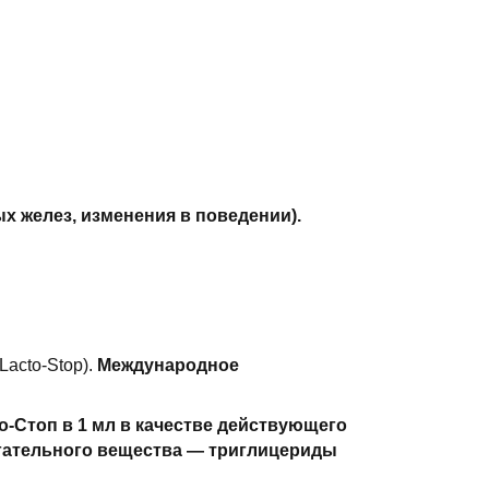
 желез, изменения в поведении).
acto-Stop).
Международное
о-Стоп в 1 мл в качестве действующего
огательного вещества — триглицериды