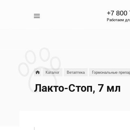
+7 800
Например,
Работаем для
гамавит
Найти
везде
Каталог
Ветаптека
Гормональные препар
Лакто-Стоп, 7 мл