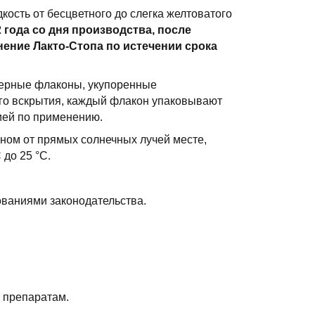
ость от бесцветного до слегка желтоватого
года со дня производства, после
ение Лакто-Стопа по истечении срока
имерные флаконы, укупоренные
о вскрытия, каждый флакон упаковывают
цией по применению.
ном от прямых солнечных лучей месте,
 до 25 °С.
ованиями законодательства.
 препаратам.