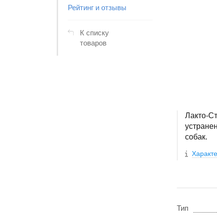
Рейтинг и отзывы
К списку
товаров
Лакто-С
устране
собак.
Характе
Тип