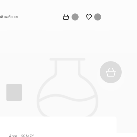
й кабинет
Арт.: 001474