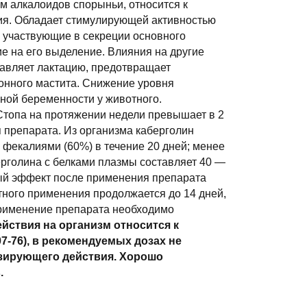
м алкалоидов спорыньи, относится к
ия. Обладает стимулирующей активностью
 участвующие в секреции основного
е на его выделение. Влияния на другие
давляет лактацию, предотвращает
онного мастита. Снижение уровня
ной беременности у животного.
Стопа на протяжении недели превышает в 2
 препарата. Из организма каберголин
 фекалиями (60%) в течение 20 дней; менее
рголина с белками плазмы составляет 40 —
ный эффект после применения препарата
тного применения продолжается до 14 дней,
применение препарата необходимо
йствия на организм относится к
7-76), в рекомендуемых дозах не
изирующего действия. Хорошо
в.