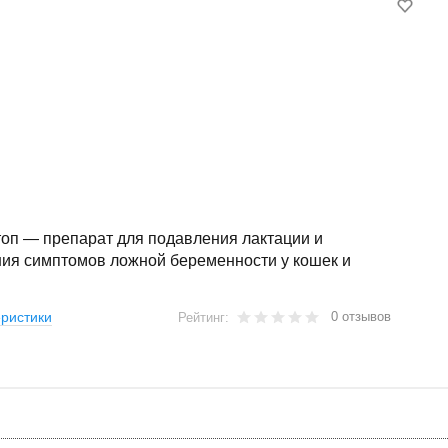
топ — препарат для подавления лактации и
ния симптомов ложной беременности у кошек и
0 отзывов
ристики
Рейтинг: