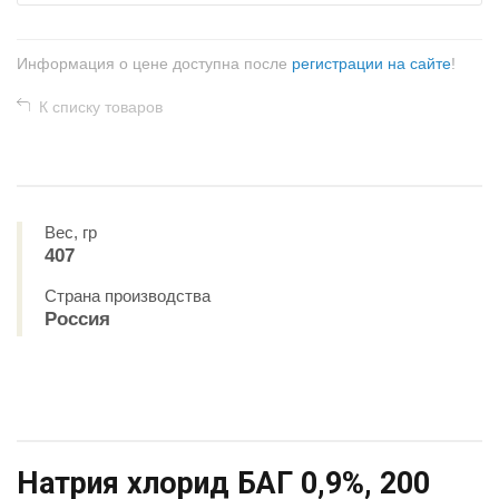
Информация о цене доступна после
регистрации на сайте
!
К списку товаров
Вес, гр
407
Страна производства
Россия
Натрия хлорид БАГ 0,9%, 200