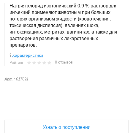
Натрия хлорид изотонический 0,9 % раствор для
инъекций применяют животным при больших
потерях организмом жидкости (кровотечения,
токсическая диспепсия), явлениях шока,
интоксикациях, метритах, вагинитах, а также для
растворения различных лекарственных
препаратов.
Характеристики
0 отзывов
Рейтинг:
Арт.: 017691
+
−
Узнать о поступлении