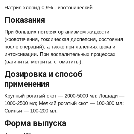
Натрия хлорид 0,9% - изотонический.
Показания
При больших потерях организмом жидкости
(кровотечения, токсическая диспепсия, состояния
после операций), а также при явлениях шока и
интоксикации. При воспалительных процессах
(вагиниты, метриты, стоматиты).
Дозировка и способ
применения
Крупный рогатый скот — 2000-5000 мл; Лошади —
1000-2500 мл; Мелкий рогатый скот — 100-300 мл;
Свиньи — 100-200 мл.
Форма выпуска