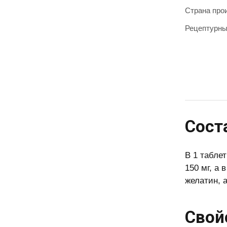
Страна про
Рецептурн
Сост
В 1 табле
150 мг, а
желатин, 
Свой