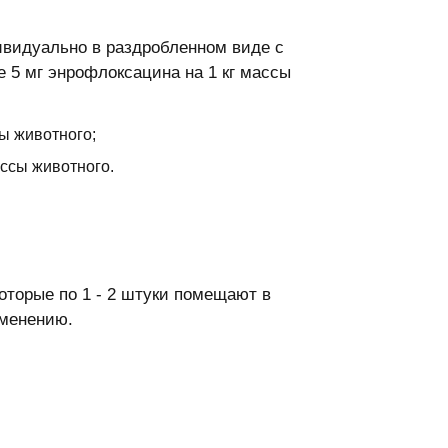
ивидуально в раздробленном виде с
е 5 мг энрофлоксацина на 1 кг массы
сы животного;
ассы животного.
оторые по 1 - 2 штуки помещают в
именению.