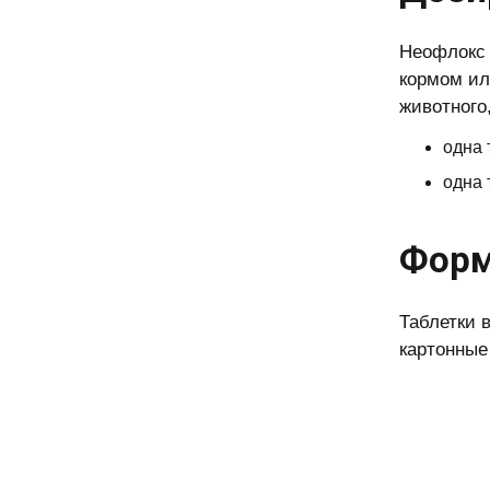
Неофлокс 
кормом ил
животного,
одна 
одна 
Форм
Таблетки 
картонные