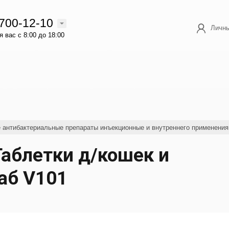
 700-12-10
Личны
 вас с 8:00 до 18:00
е антибактериальные препараты инъекционные и внутреннего применения
аблетки д/кошек и
таб V101