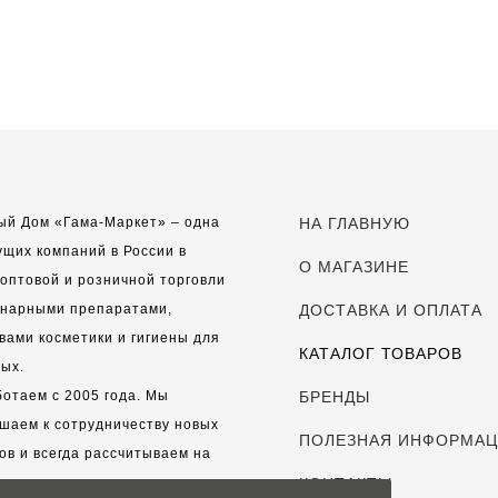
ый Дом «Гама-Маркет» – одна
НА ГЛАВНУЮ
ущих компаний в России в
О МАГАЗИНЕ
оптовой и розничной торговли
инарными препаратами,
ДОСТАВКА И ОПЛАТА
вами косметики и гигиены для
КАТАЛОГ ТОВАРОВ
ых.
отаем с 2005 года. Мы
БРЕНДЫ
шаем к сотрудничеству новых
ПОЛЕЗНАЯ ИНФОРМА
ов и всегда рассчитываем на
выгодные, долгосрочные
КОНТАКТЫ