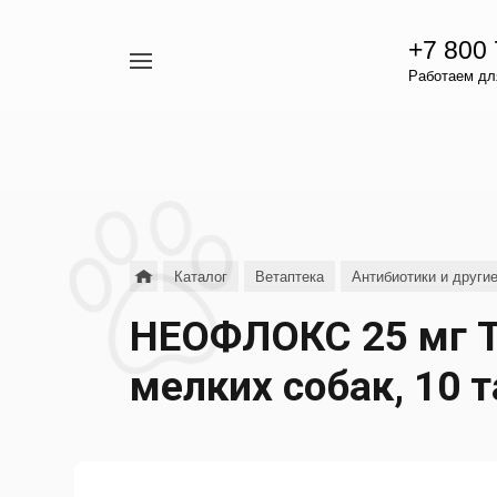
+7 800
Например,
Работаем для
гамавит
Найти
везде
Каталог
Ветаптека
Антибиотики и други
НЕОФЛОКС 25 мг Т
мелких собак, 10 