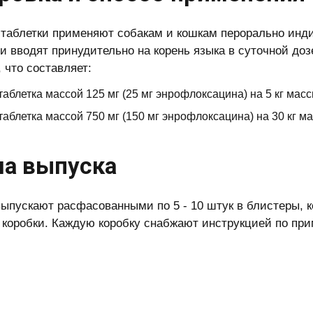
таблетки применяют собакам и кошкам перорально инд
и вводят принудительно на корень языка в суточной доз
 что составляет:
таблетка массой 125 мг (25 мг энрофлоксацина) на 5 кг мас
таблетка массой 750 мг (150 мг энрофлоксацина) на 30 кг м
а выпуска
выпускают расфасованными по 5 - 10 штук в блистеры, к
 коробки. Каждую коробку снабжают инструкцией по пр