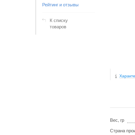
Рейтинг и отзывы
К списку
товаров
Характе
Вес, гр
Страна про