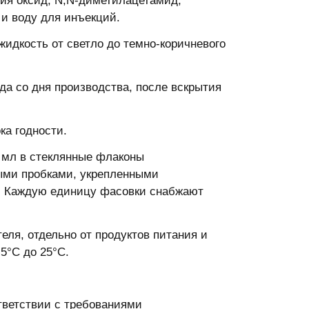
гния оксид, N,N-диметилацетамид,
и воду для инъекций.
жидкость от светло до темно-коричневого
да со дня производства, после вскрытия
ка годности.
 мл в стеклянные флаконы
ыми пробками, укрепленными
. Каждую единицу фасовки снабжают
еля, отдельно от продуктов питания и
5°С до 25°С.
тветствии с требованиями