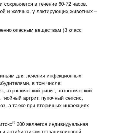
 сохраняется в течение 60-72 часов.
ой и желчью, у лактирующих животных –
ренно опасным веществам (3 класс
свиньям для лечения инфекционных
будителями, в том числе:
з, атрофический ринит, энзоотический
, гнойный артрит, пупочный сепсис,
оз, а также при вторичных инфекциях
®
итокс
200 является индивидуальная
а и антибиотикам тетрациклиновой