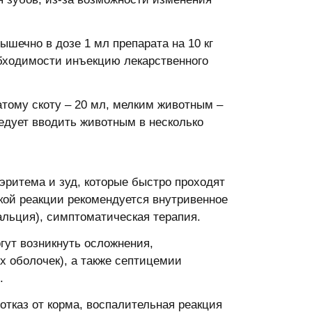
шечно в дозе 1 мл препарата на 10 кг
обходимости инъекцию лекарственного
атому скоту – 20 мл, мелким животным –
ледует вводить животным в несколько
 эритема и зуд, которые быстро проходят
кой реакции рекомендуется внутривенное
альция), симптоматическая терапия.
гут возникнуть осложнения,
 оболочек), а также септицемии
.
отказ от корма, воспалительная реакция