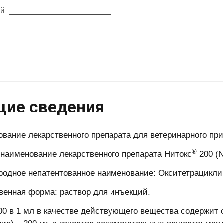
ый
бщие сведения
ование лекарственного препарата для ветеринарного пр
®
е наименование лекарственного препарата Нитокс
200 (N
родное непатентованное наименование: Окситетрацикли
твенная форма: раствор для инъекций.
0 в 1 мл в качестве действующего вещества содержит о