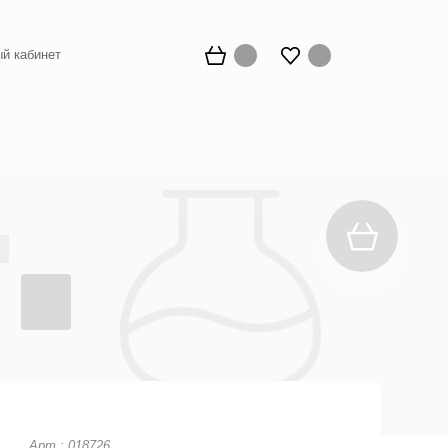
й кабинет
Арт.: 018726