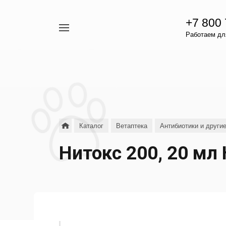
+7 800
Например,
Работаем для
гамавит
Найти
везде
Каталог
Ветаптека
Антибиотики и други
Нитокс 200, 20 мл