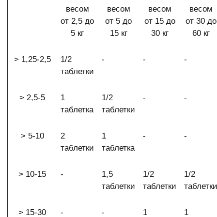
весом
весом
весом
весом
от 2,5 до
от 5 до
от 15 до
от 30 до
5 кг
15 кг
30 кг
60 кг
> 1,25-2,5
1/2
-
-
-
таблетки
> 2,5-5
1
1/2
-
-
таблетка
таблетки
> 5-10
2
1
-
-
таблетки
таблетка
> 10-15
-
1,5
1/2
1/2
таблетки
таблетки
таблетк
> 15-30
-
-
1
1