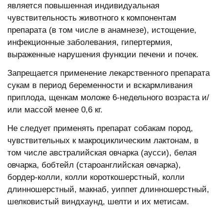
является повышенная индивидуальная
чувствительность животного к компонентам
препарата (в том числе в анамнезе), истощение,
инфекционные заболевания, гипертермия,
выраженные нарушения функции печени и почек.
Запрещается применение лекарственного препарата
сукам в период беременности и вскармливания
приплода, щенкам моложе 6-недельного возраста и/
или массой менее 0,6 кг.
Не следует применять препарат собакам пород,
чувствительных к макроциклическим лактонам, в
том числе австралийская овчарка (аусси), белая
овчарка, бобтейл (староанглийская овчарка),
бордер-колли, колли короткошерстный, колли
длинношерстный, макнаб, уиппет длинношерстный,
шелковистый виндхаунд, шелти и их метисам.