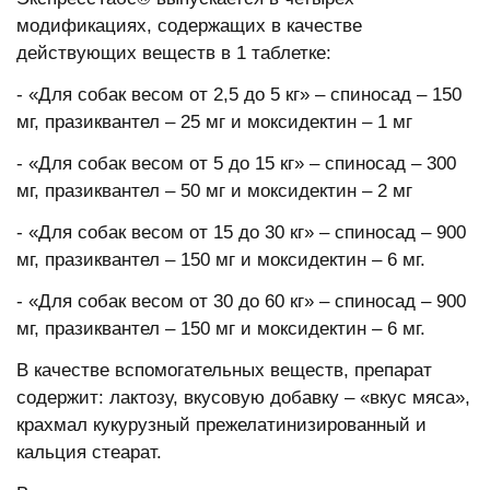
модификациях, содержащих в качестве
действующих веществ в 1 таблетке:
- «Для собак весом от 2,5 до 5 кг» – спиносад – 150
мг, празиквантел – 25 мг и моксидектин – 1 мг
- «Для собак весом от 5 до 15 кг» – спиносад – 300
мг, празиквантел – 50 мг и моксидектин – 2 мг
- «Для собак весом от 15 до 30 кг» – спиносад – 900
мг, празиквантел – 150 мг и моксидектин – 6 мг.
- «Для собак весом от 30 до 60 кг» – спиносад – 900
мг, празиквантел – 150 мг и моксидектин – 6 мг.
В качестве вспомогательных веществ, препарат
содержит: лактозу, вкусовую добавку – «вкус мяса»,
крахмал кукурузный прежелатинизированный и
кальция стеарат.