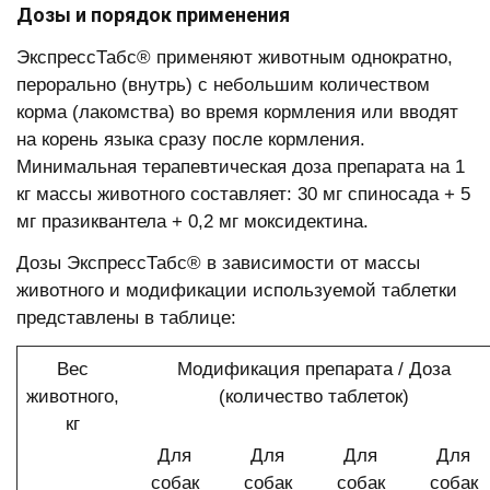
Дозы и порядок применения
ЭкспрессТабс® применяют животным однократно,
перорально (внутрь) с небольшим количеством
корма (лакомства) во время кормления или вводят
на корень языка сразу после кормления.
Минимальная терапевтическая доза препарата на 1
кг массы животного составляет: 30 мг спиносада + 5
мг празиквантела + 0,2 мг моксидектина.
Дозы ЭкспрессТабс® в зависимости от массы
животного и модификации используемой таблетки
представлены в таблице:
Вес
Модификация препарата / Доза
животного,
(количество таблеток)
кг
Для
Для
Для
Для
собак
собак
собак
собак