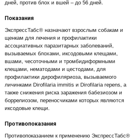
дней, против блох и вшей – до 56 дней.
Показания
ЭкспрессТабс® назначают взрослым собакам и
щенкам для лечения и профилактики
ассоциативных паразитарных заболеваний,
вызываемых блохами, иксодовыми клещами,
вшами, чесоточными и тромбидиформными
клещами, нематодами и цестодами, для
профилактики дирофиляриоза, вызываемого
личинками Dirofilaria immitis и Dirofilaria repens, а
также снижения риска заражения бабезиозом и
боррелиозом, переносчиками которых являются
иксодовые клещи.
Противопоказания
Противопоказанием к применению ЭкспрессТабс®