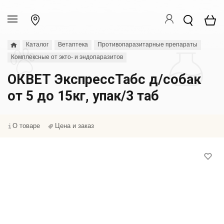
Каталог
Ветаптека
Противопаразитарные препараты
Комплексные от экто- и эндопаразитов
ОКВЕТ ЭкспрессТабс д/собак
от 5 до 15кг, упак/3 таб
О товаре
Цена и заказ