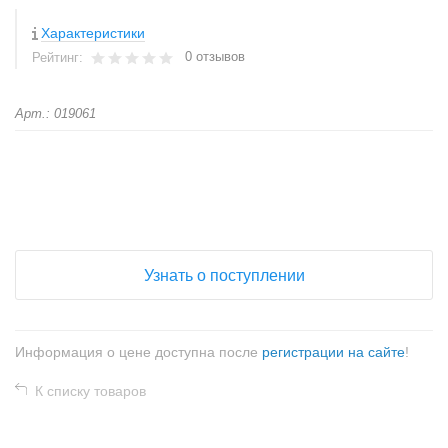
Характеристики
0 отзывов
Рейтинг:
Арт.: 019061
+
−
Узнать о поступлении
Информация о цене доступна после
регистрации на сайте
!
К списку товаров