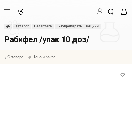
Каталог
Ветаптека
Биопрепараты. Вакцины
Рабифел /упак 10 доз/
О товаре
Цена и заказ