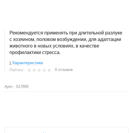
Рекомендуется применять при длительной разлуке
с хозяином, половом возбуждении, для адаптации
животного в новых условиях, в качестве
профилактики стресса.
Характеристики
0 отзывов
Рейтинг:
Арт.: 017895
+
−