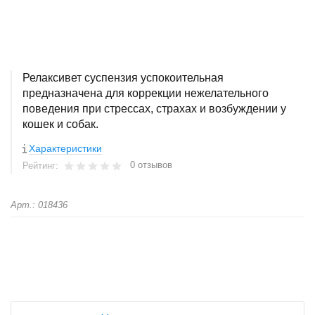
Релаксивет суспензия успокоительная
предназначена для коррекции нежелательного
поведения при стрессах, страхах и возбуждении у
кошек и собак.
Характеристики
0 отзывов
Рейтинг:
Арт.: 018436
+
−