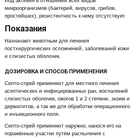
Йод активен в отношении всех видов
микроорганизмов (бактерий, вирусов, грибов,
простейших), резистентность к нему отсутствует.
Показания
Назначают животным для лечения
постхирургических осложнений, заболеваний кожи
и слизистых оболочек.
ДОЗИРОВКА И СПОСОБ ПРИМЕНЕНИЯ
Септо-спрей применяют для местного лечения
асептических и инфицированных ран, воспалений
слизистых оболочек, ожогов 1 и 2 степени, экзем и
дерматитов, а так же для обработки операционного
и инъекционного поля.
Септо-спрей применяют наружно, нанося его на
поражённые участки путём распыления с