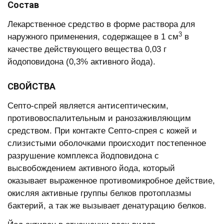
Состав
Лекарственное средство в форме раствора для
3
наружного применения, содержащее в 1 см
в
качестве действующего вещества 0,03 г
йодоповидона (0,3% активного йода).
СВОЙСТВА
Септо-спрей является антисептическим,
противовоспалительным и ранозаживляющим
средством. При контакте Септо-спрея с кожей и
слизистыми оболочками происходит постепенное
разрушение комплекса йодповидона с
высвобождением активного йода, который
оказывает выраженное противомикробное действие,
окисляя активные группы белков протоплазмы
бактерий, а так же вызывает денатурацию белков.