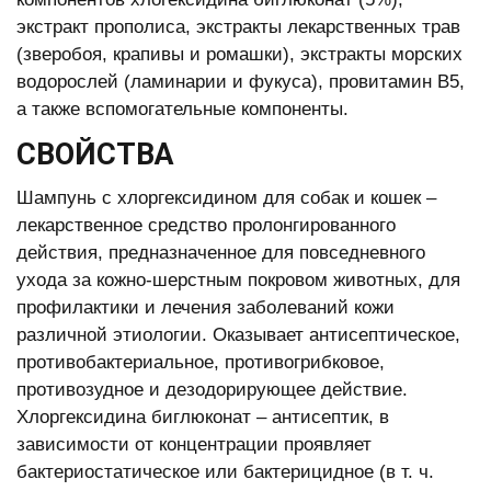
экстракт прополиса, экстракты лекарственных трав
(зверобоя, крапивы и ромашки), экстракты морских
водорослей (ламинарии и фукуса), провитамин В5,
а также вспомогательные компоненты.
СВОЙСТВА
Шампунь с хлоргексидином для собак и кошек –
лекарственное средство пролонгированного
действия, предназначенное для повседневного
ухода за кожно-шерстным покровом животных, для
профилактики и лечения заболеваний кожи
различной этиологии. Оказывает антисептическое,
противобактериальное, противогрибковое,
противозудное и дезодорирующее действие.
Хлоргексидина биглюконат – антисептик, в
зависимости от концентрации проявляет
бактериостатическое или бактерицидное (в т. ч.