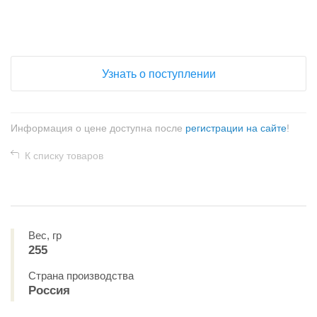
+
−
Узнать о поступлении
Информация о цене доступна после
регистрации на сайте
!
К списку товаров
Вес, гр
255
Страна производства
Россия