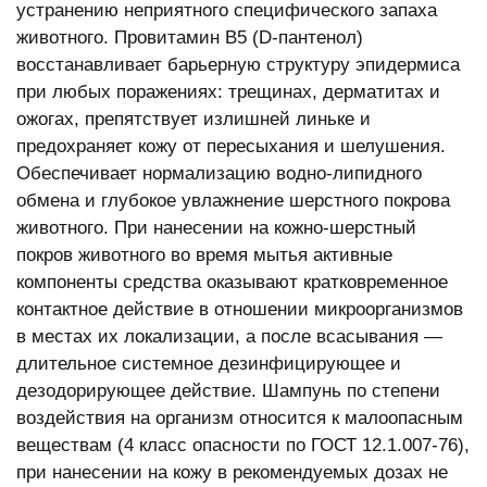
устранению неприятного специфического запаха
животного. Провитамин В5 (D-пантенол)
восстанавливает барьерную структуру эпидермиса
при любых поражениях: трещинах, дерматитах и
ожогах, препятствует излишней линьке и
предохраняет кожу от пересыхания и шелушения.
Обеспечивает нормализацию водно-липидного
обмена и глубокое увлажнение шерстного покрова
животного. При нанесении на кожно-шерстный
покров животного во время мытья активные
компоненты средства оказывают кратковременное
контактное действие в отношении микроорганизмов
в местах их локализации, а после всасывания —
длительное системное дезинфицирующее и
дезодорирующее действие. Шампунь по степени
воздействия на организм относится к малоопасным
веществам (4 класс опасности по ГОСТ 12.1.007-76),
при нанесении на кожу в рекомендуемых дозах не