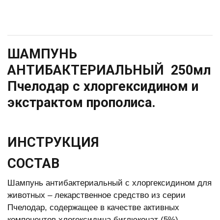
ШАМПУНЬ
АНТИБАКТЕРИАЛЬНЫЙ 250мл
Пчелодар с хлоргексидином и
экстрактом прополиса.
ИНСТРУКЦИЯ
СОСТАВ
Шампунь антибактериальный с хлоргексидином для
животных – лекарственное средство из серии
Пчелодар, содержащее в качестве активных
компонентов хлогексидина биглюконат (5%),