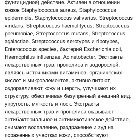
фунгицидное) действие. Активен в отношении
кокков Staphylococcus aureus, Staphylococcus
epidermidis, Staphylococcus valivarius, Streptococcus
viridans, Streptococcus haemolitycus, Streptococcus
pneumoniae, Streptococcus mutans, Streptococcus
agalactiae, Streptococcus serotypes и ribotypes,
Enterococcus species, бактерий Escherichia coli,
Haemophilus influenzae, Acinetobacter. Экстракты
лекарственных трав, прополиса и водорослей,
являясь источниками витаминов, органических
кислот и микроэлементов, активно питают,
оздоравливают кожу и шерсть, улучшают их
структуру, обеспечивая безупречный внешний вид,
упругость, мягкость и лоск. Экстракты
лекарственных трав и прополиса оказывают
антибактериальное и антимикотическое действие,
снимают воспаление, раздражение и зуд на
пораженных участках кожи, способствуют