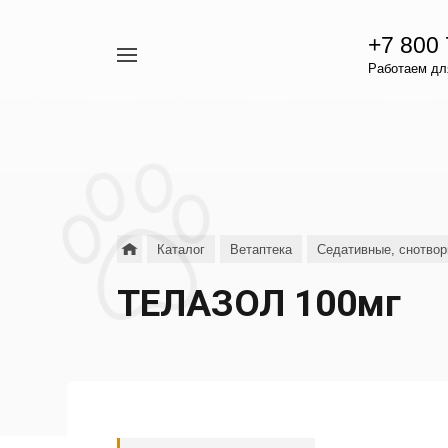
+7 800
Например,
Работаем для
гамавит
Найти
везде
Каталог
Ветаптека
Седативные, снотво
ТЕЛАЗОЛ 100мг