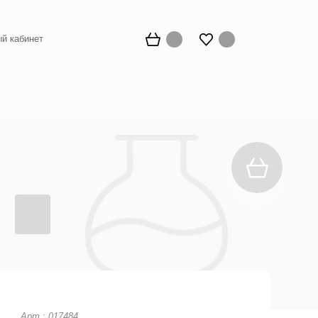
й кабинет
Арт.: 017484