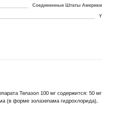
Соединенные Штаты Америки
Y
епарата Телазол 100 мг содержится: 50 мг
ма (в форме золазепама гидрохлорида),