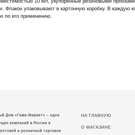
местимостью 10 мл, укупоренные резиновыми пробка
и. Флакон упаковывают в картонную коробку. В каждую 
ю по его применению.
ый Дом «Гама-Маркет» – одна
НА ГЛАВНУЮ
ущих компаний в России в
О МАГАЗИНЕ
оптовой и розничной торговли