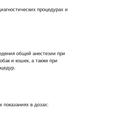
диагностических процедурах и
едения общей анестезии при
бак и кошек, а также при
оцедур.
 показаниях в дозах: