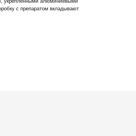
ми, укрепленными алюминиевыми
коробку с препаратом вкладывают