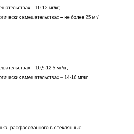
ательствах – 10-13 мг/кг;
гических вмешательствах – не более 25 мг/
ательствах – 10,5-12,5 мг/кг;
ических вмешательствах – 14-16 мг/кг.
ка, расфасованного в стеклянные