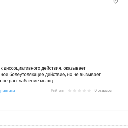
к диссоциативного действия, оказывает
ное болеутоляющее действие, но не вызывает
чное расслабление мышц.
0 отзывов
ристики
Рейтинг: