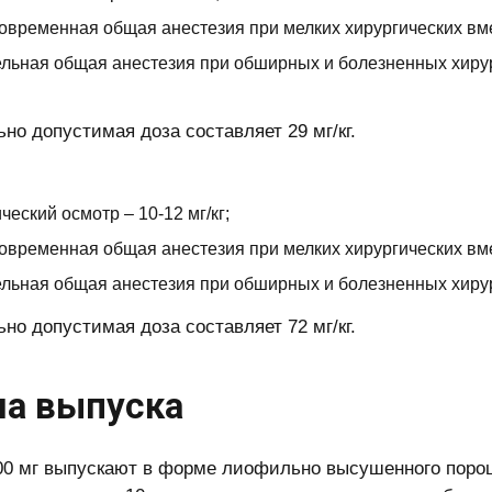
овременная общая анестезия при мелких хирургических вмеш
льная общая анестезия при обширных и болезненных хирур
но допустимая доза составляет 29 мг/кг.
ческий осмотр – 10-12 мг/кг;
овременная общая анестезия при мелких хирургических вмеш
льная общая анестезия при обширных и болезненных хирург
но допустимая доза составляет 72 мг/кг.
а выпуска
00 мг выпускают в форме лиофильно высушенного порош