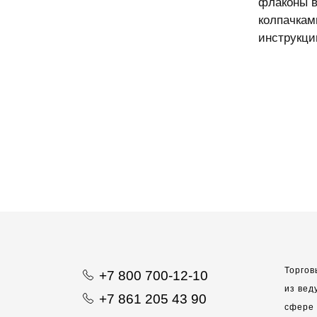
флаконы в
колпачкам
инструкци
Торгов
+7 800 700-12-10
из вед
+7 861 205 43 90
сфере 