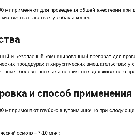
00 мг применяют для проведения общей анестезии при 
ских вмешательствах у собак и кошек.
ства
ый и безопасный комбинированный препарат для пров
ческих процедурах и хирургических вмешательствах у со
менных, болезненных или неприятных для животного пр
ровка и способ применения
00 мг применяют глубоко внутримышечно при следующих
ческий осмотр – 7-10 мг/кг;