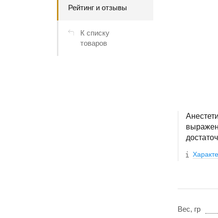
Рейтинг и отзывы
К списку
товаров
Анестети
выражен
достато
Характе
Вес, гр